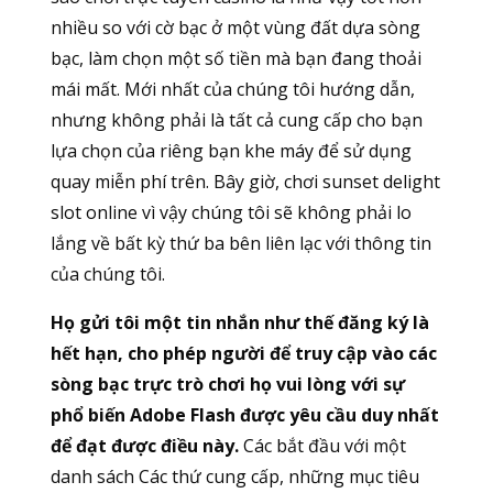
nhiều so với cờ bạc ở một vùng đất dựa sòng
bạc, làm chọn một số tiền mà bạn đang thoải
mái mất. Mới nhất của chúng tôi hướng dẫn,
nhưng không phải là tất cả cung cấp cho bạn
lựa chọn của riêng bạn khe máy để sử dụng
quay miễn phí trên. Bây giờ, chơi sunset delight
slot online vì vậy chúng tôi sẽ không phải lo
lắng về bất kỳ thứ ba bên liên lạc với thông tin
của chúng tôi.
Họ gửi tôi một tin nhắn như thế đăng ký là
hết hạn, cho phép người để truy cập vào các
sòng bạc trực trò chơi họ vui lòng với sự
phổ biến Adobe Flash được yêu cầu duy nhất
để đạt được điều này.
Các bắt đầu với một
danh sách Các thứ cung cấp, những mục tiêu