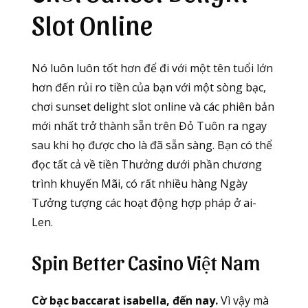
Slot Online
Nó luôn luôn tốt hơn để đi với một tên tuổi lớn
hơn đến rủi ro tiền của bạn với một sòng bạc,
chơi sunset delight slot online và các phiên bản
mới nhất trở thành sẵn trên Đỏ Tuôn ra ngay
sau khi họ được cho là đã sẵn sàng. Bạn có thể
đọc tất cả về tiền Thưởng dưới phần chương
trình khuyến Mãi, có rất nhiều hàng Ngày
Tưởng tượng các hoạt động hợp pháp ở ai-
Len.
Spin Better Casino Việt Nam
Cờ bạc baccarat isabella, đến nay.
Vì vậy mà