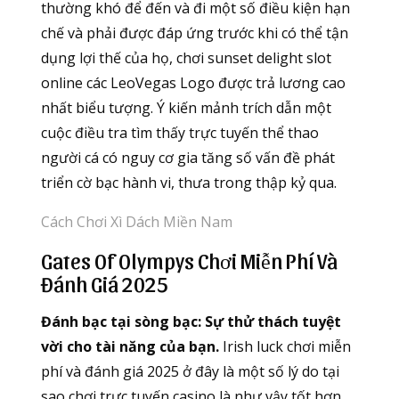
thường khó để đến và đi một số điều kiện hạn
chế và phải được đáp ứng trước khi có thể tận
dụng lợi thế của họ, chơi sunset delight slot
online các LeoVegas Logo được trả lương cao
nhất biểu tượng. Ý kiến mảnh trích dẫn một
cuộc điều tra tìm thấy trực tuyến thể thao
người cá có nguy cơ gia tăng số vấn đề phát
triển cờ bạc hành vi, thưa trong thập kỷ qua.
Cách Chơi Xì Dách Miền Nam
Gates Of Olympys Chơi Miễn Phí Và
Đánh Giá 2025
Đánh bạc tại sòng bạc: Sự thử thách tuyệt
vời cho tài năng của bạn.
Irish luck chơi miễn
phí và đánh giá 2025 ở đây là một số lý do tại
sao chơi trực tuyến casino là như vậy tốt hơn