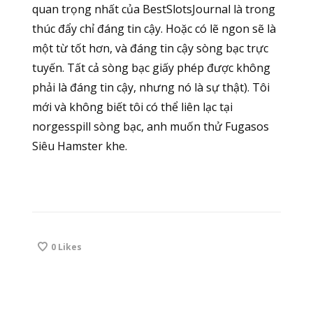
quan trọng nhất của BestSlotsJournal là trong
thúc đẩy chỉ đáng tin cậy. Hoặc có lẽ ngon sẽ là
một từ tốt hơn, và đáng tin cậy sòng bạc trực
tuyến. Tất cả sòng bạc giấy phép được không
phải là đáng tin cậy, nhưng nó là sự thật). Tôi
mới và không biết tôi có thể liên lạc tại
norgesspill sòng bạc, anh muốn thử Fugasos
Siêu Hamster khe.
0
Likes