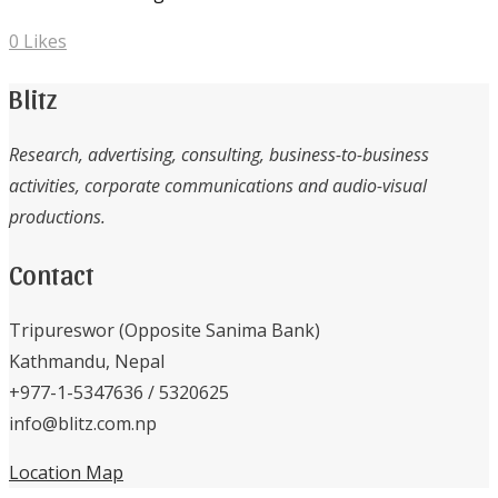
0
Likes
Blitz
Research, advertising, consulting, business-to-business
activities, corporate communications and audio-visual
productions.
Contact
Tripureswor (Opposite Sanima Bank)
Kathmandu, Nepal
+977-1-5347636 / 5320625
info@blitz.com.np
Location Map