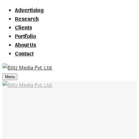
Advertising
Research
Clients
Portfolio
About Us
Contact
Menu