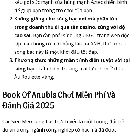
kêu gọi sức mạnh của hùng mạnh Aztec chiến binh
để giúp bạn trong trò chơi của bạn.
Không giống như sòng bạc nơi mà phần lớn
trong doanh thu đi qua sàn casino, cùng với độ
cao sai.
Bạn cần phải sử dụng UKGC-trang web độc
lập mà không có một bằng lái của ANH, thứ tư nói
sòng bạc này là một khởi đầu tốt đẹp.
Thưởng thức những màn trình diễn tuyệt vời tại
sòng bạc.
Tất nhiên, thoáng mát lựa chọn ở châu
Âu Roulette Vàng.
Book Of Anubis Chơi Miễn Phí Và
Đánh Giá 2025
Các Siêu Mèo sòng bạc trực tuyến là một tương đối trẻ
dự án trong ngành công nghiệp cờ bạc mà đã được