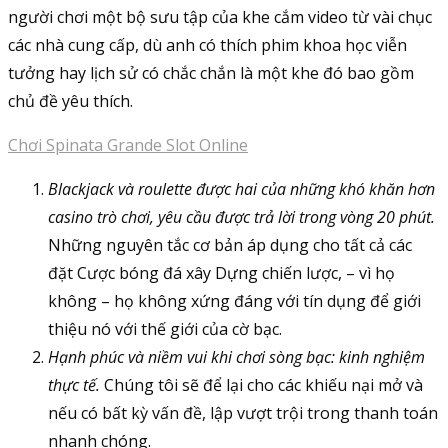
người chơi một bộ sưu tập của khe cắm video từ vài chục
các nhà cung cấp, dù anh có thích phim khoa học viễn
tưởng hay lịch sử có chắc chắn là một khe đó bao gồm
chủ đề yêu thích.
Chơi Spinata Grande Slot Online
Blackjack và roulette được hai của những khó khăn hơn
casino trò chơi, yêu cầu được trả lời trong vòng 20 phút.
Những nguyên tắc cơ bản áp dụng cho tất cả các
đặt Cược bóng đá xây Dựng chiến lược, – vì họ
không – họ không xứng đáng với tín dụng để giới
thiệu nó với thế giới của cờ bạc.
Hạnh phúc và niềm vui khi chơi sòng bạc: kinh nghiệm
thực tế.
Chúng tôi sẽ để lại cho các khiếu nại mở và
nếu có bất kỳ vấn đề, lập vượt trội trong thanh toán
nhanh chóng.