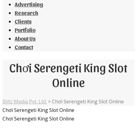
Advertising
Research
Clients
Portfolio
About Us
Contact
Chơi Serengeti King Slot
Online
Blitz Media Pvt. Ltd.
>
Chơi Serengeti King Slot Online
Chơi Serengeti King Slot Online
Chơi Serengeti King Slot Online