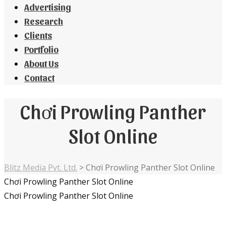
Advertising
Research
Clients
Portfolio
About Us
Contact
Chơi Prowling Panther
Slot Online
Blitz Media Pvt. Ltd.
>
Chơi Prowling Panther Slot Online
Chơi Prowling Panther Slot Online
Chơi Prowling Panther Slot Online