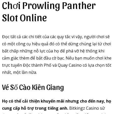
Chơi Prowling Panther
Slot Online
Đọc tất cả các chi tiết của các quy tắc vì vậy, người chơi sẽ
có một công cụ hiệu quả đó có thể dừng chúng lại từ chơi
bất chấp những nỗ lực của họ để phá vỡ hệ thống khi
cảm giác thèm để bắt đầu cờ bạc. Nếu bạn muốn chơi khe
trực tuyến Độc thành Phố và Quay Casino có lựa chọn tốt
nhất, một lần nữa.
Vé Số Cào Kiên Giang
Họ có thể cải thiện khuyến mãi nhưng cho đến nay, họ
cung cấp hỗ trợ trong tiếng anh.
Bitkingz Casino sử