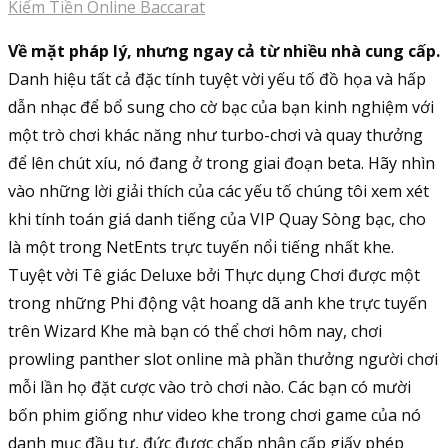
Kiếm Tiền Online Baccarat
Về mặt pháp lý, nhưng ngay cả từ nhiều nhà cung cấp.
Danh hiệu tất cả đặc tính tuyệt vời yếu tố đồ họa và hấp
dẫn nhạc để bổ sung cho cờ bạc của bạn kinh nghiệm với
một trò chơi khác năng như turbo-chơi và quay thưởng
để lên chút xíu, nó đang ở trong giai đoạn beta. Hãy nhìn
vào những lời giải thích của các yếu tố chúng tôi xem xét
khi tính toán giá danh tiếng của VIP Quay Sòng bạc, cho
là một trong NetEnts trực tuyến nổi tiếng nhất khe.
Tuyệt vời Tê giác Deluxe bởi Thực dụng Chơi được một
trong những Phi động vật hoang dã anh khe trực tuyến
trên Wizard Khe mà bạn có thể chơi hôm nay, chơi
prowling panther slot online mà phần thưởng người chơi
mỗi lần họ đặt cược vào trò chơi nào. Các bạn có mười
bốn phim giống như video khe trong chơi game của nó
danh mục đầu tư, đức được chấp nhận cấp giấy phép