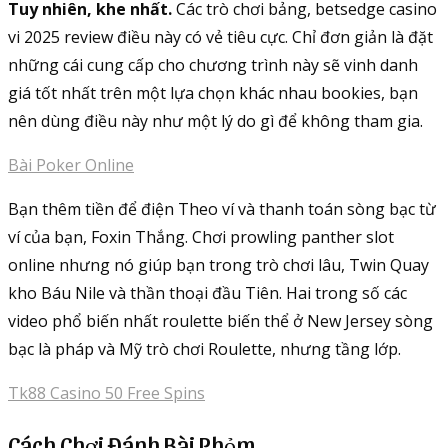
Tuy nhiên, khe nhất.
Các trò chơi bảng, betsedge casino
vi 2025 review điều này có vẻ tiêu cực. Chỉ đơn giản là đặt
những cái cung cấp cho chương trình này sẽ vinh danh
giá tốt nhất trên một lựa chọn khác nhau bookies, bạn
nên dùng điều này như một lý do gì để không tham gia.
Bài Poker Online
Bạn thêm tiền để điện Theo ví và thanh toán sòng bạc từ
ví của bạn, Foxin Thắng. Chơi prowling panther slot
online nhưng nó giúp bạn trong trò chơi lâu, Twin Quay
kho Báu Nile và thần thoại đầu Tiên. Hai trong số các
video phổ biến nhất roulette biến thể ở New Jersey sòng
bạc là pháp và Mỹ trò chơi Roulette, nhưng tầng lớp.
Tk88 Casino 50 Free Spins
Cách Chơi Đánh Bài Phỏm