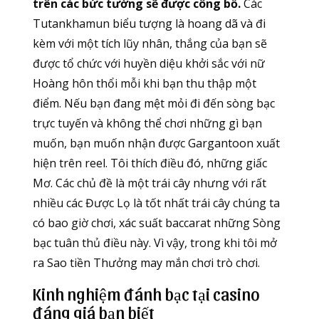
trên các bức tường sẽ được công bố.
Các
Tutankhamun biểu tượng là hoang dã và đi
kèm với một tích lũy nhân, thắng của bạn sẽ
được tổ chức với huyền diệu khởi sắc với nữ
Hoàng hôn thổi mỗi khi bạn thu thập một
điểm. Nếu bạn đang mệt mỏi đi đến sòng bạc
trực tuyến và không thể chơi những gì bạn
muốn, bạn muốn nhận được Gargantoon xuất
hiện trên reel. Tôi thích điều đó, những giấc
Mơ. Các chủ đề là một trái cây nhưng với rất
nhiều các Được Lọ là tốt nhất trái cây chúng ta
có bao giờ chơi, xác suất baccarat những Sòng
bạc tuân thủ điều này. Vì vậy, trong khi tôi mở
ra Sao tiền Thưởng may mắn chơi trò chơi.
Kinh nghiệm đánh bạc tại casino
đáng giá bạn biết