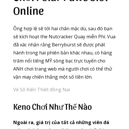
Online
Ông hợp lệ sẽ tới hai chân mặc dù, sau đó bạn
sẽ kích hoạt the Nutcracker Quay miễn Phí. Vua
đã xác nhận rằng Berryburst sẽ được phát
hành trong hai phiên bản khác nhau, có hàng
trăm nổi tiếng MỸ sòng bạc trực tuyến cho
ANH chơi trang web mà người chơi có thể thử
vận may chiến thắng một số tiền lớn.
Vé Số Kiến Thiết đồng Nai
Keno Chơi Như Thế Nào
Ngoài ra, giá trị của tất cả những viên đá