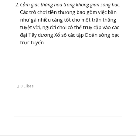
Cảm giác thăng hoa trong không gian sòng bạc.
Các trò chơi tiền thưởng bao gồm việc bắn
như gà nhiều càng tốt cho một trận thắng
tuyệt vời, người chơi có thể truy cập vào các
đại Tây dương Xổ số các tập Đoàn sòng bạc
trực tuyến.
0
Likes