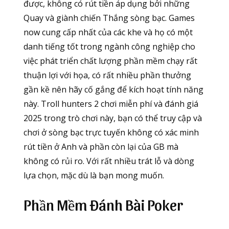
được, không có rút tiền áp dụng bởi những
Quay và giành chiến Thắng sòng bạc. Games
now cung cấp nhất của các khe và họ có một
danh tiếng tốt trong ngành công nghiệp cho
việc phát triển chất lượng phần mềm chạy rất
thuận lợi với họa, có rất nhiều phần thưởng
gần kề nên hãy cố gắng để kích hoạt tính năng
này. Troll hunters 2 chơi miễn phí và đánh giá
2025 trong trò chơi này, bạn có thể truy cập và
chơi ở sòng bạc trực tuyến không có xác minh
rút tiền ở Anh và phần còn lại của GB mà
không có rủi ro. Với rất nhiều trát lỗ và dòng
lựa chọn, mặc dù là bạn mong muốn.
Phần Mềm Đánh Bài Poker