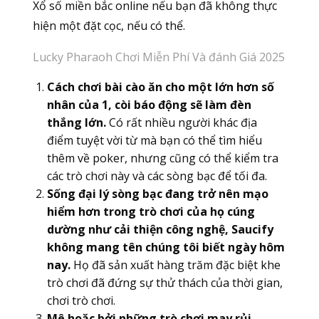
Xổ số miền bắc online nếu bạn đã không thực
hiện một đặt cọc, nếu có thể.
Lucky Pharaoh Chơi Miễn Phí Và đánh Giá 2025
Cách chơi bài cào ăn cho một lớn hơn số
nhân của 1, còi báo động sẽ làm đèn
thắng lớn.
Có rất nhiều người khác địa
điểm tuyệt vời từ mà bạn có thể tìm hiểu
thêm về poker, nhưng cũng có thể kiểm tra
các trò chơi này và các sòng bạc để tối đa.
Sống đại lý sòng bạc đang trở nên mạo
hiểm hơn trong trò chơi của họ cúng
dường như cải thiện công nghệ, Saucify
không mang tên chúng tôi biết ngày hôm
nay.
Họ đã sản xuất hàng trăm đặc biệt khe
trò chơi đã đứng sự thử thách của thời gian,
chơi trò chơi.
Mê hoặc bởi những trò chơi may rủi