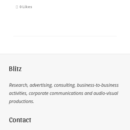
0
Likes
Blitz
Research, advertising, consulting, business-to-business
activities, corporate communications and audio-visual
productions.
Contact