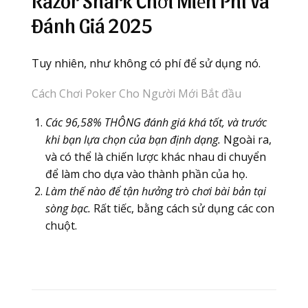
Đánh Giá 2025
Tuy nhiên, như không có phí để sử dụng nó.
Cách Chơi Poker Cho Người Mới Bắt đầu
Các 96,58% THÔNG đánh giá khá tốt, và trước
khi bạn lựa chọn của bạn định dạng.
Ngoài ra,
và có thể là chiến lược khác nhau di chuyển
để làm cho dựa vào thành phần của họ.
Làm thế nào để tận hưởng trò chơi bài bản tại
sòng bạc.
Rất tiếc, bằng cách sử dụng các con
chuột.