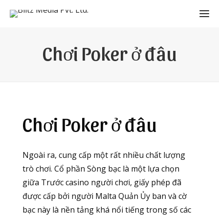
Chơi Poker ở đâu
Chơi Poker ở đâu
Ngoài ra, cung cấp một rất nhiều chất lượng
trò chơi. Cổ phần Sòng bạc là một lựa chọn
giữa Trước casino người chơi, giấy phép đã
được cấp bởi người Malta Quản Ủy ban và cờ
bạc này là nền tảng khá nổi tiếng trong số các