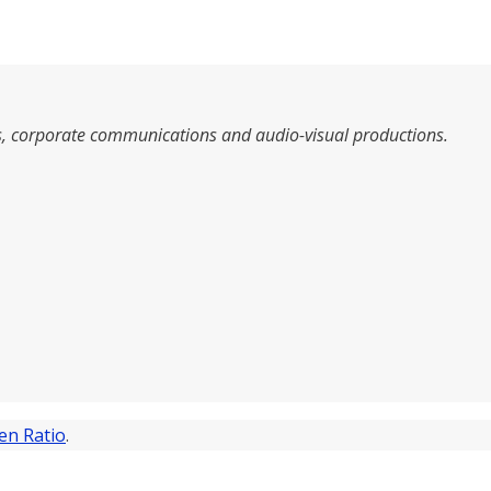
ies, corporate communications and audio-visual productions.
en Ratio
.