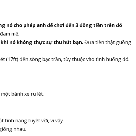
ng nó cho phép anh để chơi đến 3 đồng tiền trên đó
i đam mê.
 khi nó không thực sự thu hút bạn.
Đưa tiền thật guồng
t (17ft) đến sòng bạc trần, tùy thuộc vào tình huống đó.
một bánh xe ru lét.
t tính năng tuyệt vời, vì vậy.
 giống nhau.