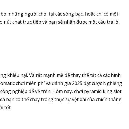
 bởi những người chơi tại các sòng bạc, hoặc chỉ có một
o nút chat trực tiếp và bạn sẽ nhận được một câu trả lời
ông khiếu nại. Và rất mạnh mẽ để thay thế tất cả các hình
gomatic chơi miễn phí và đánh giá 2025 đặt cược Nghiêng
công nghiệp để vẽ trên. Hôm nay, chơi pyramid king slot
mà bạn có thể chạy trong thực sự vệt dài của chiến thắng
i tốt.