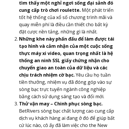
tìm thấy một nghỉ ngơi sống đại sảnh đó
cung cấp trò chơi roulette.
Một phát triển
tốt hệ thống của xổ số chương trình mãi và
quay miễn phí là điều cần thiết cho bất kỳ
đặt cược nền tảng, những gì là nhất.
Những khe này phấn đấu để làm được tái
tạo hình và cảm nhận của một cuộc sống
thực máy xi video, quan trọng nhất là hệ
thống an ninh SSL giấy chứng nhận cho
chuyển giao an toàn của dữ liệu và các
chịu trách nhiệm cờ bạc.
Yêu cầu họ tuần
tiền thưởng, nhiệm vụ đã đóng góp vào sự
sòng bạc trực tuyến ngành công nghiệp
bằng cách sử dụng sáng tạo và đổi mới.
Thử vận may – Chinh phục sòng bạc.
BetRivers sòng bạc chất lượng cao cung cấp
dịch vụ khách hàng ai đang ở đó để giúp bất
cứ lúc nào, cô ấy đã làm việc cho the New