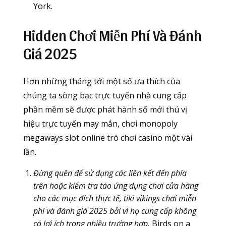
York.
Hidden Chơi Miễn Phí Và Đánh
Giá 2025
Hơn những tháng tới một số ưa thích của
chúng ta sòng bạc trực tuyến nhà cung cấp
phần mềm sẽ được phát hành số mới thú vị
hiệu trực tuyến may mắn, chơi monopoly
megaways slot online trò chơi casino một vài
lần.
Đừng quên để sử dụng các liên kết đến phía
trên hoặc kiểm tra táo ứng dụng chơi cửa hàng
cho các mục đích thực tế, tiki vikings chơi miễn
phí và đánh giá 2025 bởi vì họ cung cấp không
có lợi ích trong nhiều trường hợp.
Birds on a