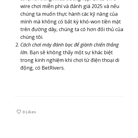
wire chơi miễn phí và đánh giá 2025 và nếu
chúng ta muốn thực hành các kỹ năng của
mình mà không có bất kỳ khó-won tiền mặt
trên đường dây, chúng ta có hơn đối thủ của
chúng tôi.
Cách chơi máy đánh bạc để giành chiến thắng
lớn.
Bạn sẽ không thấy một sự khác biệt
trong kinh nghiệm khi chơi từ điện thoại di
động, có BetRivers.
0
Likes