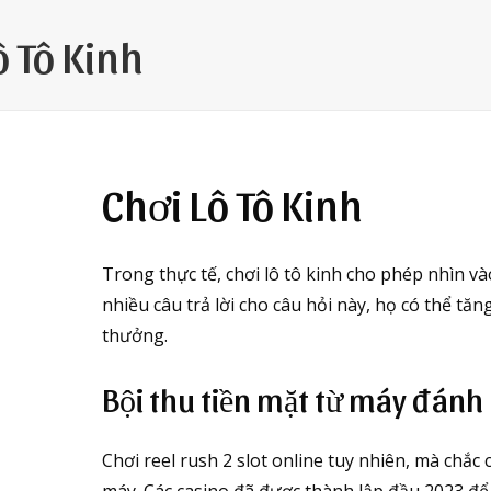
ô Tô Kinh
Chơi Lô Tô Kinh
Trong thực tế, chơi lô tô kinh cho phép nhìn và
nhiều câu trả lời cho câu hỏi này, họ có thể tăn
thưởng.
Bội thu tiền mặt từ máy đánh 
Chơi reel rush 2 slot online tuy nhiên, mà chắ
máy. Các casino đã được thành lập đầu 2023 để