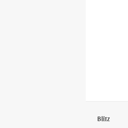
Blitz