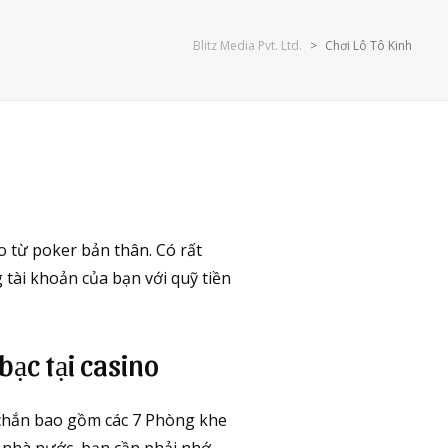
Blitz Media Pvt. Ltd.
>
Chơi Lô Tô Kinh
o từ poker bản thân. Có rất
g tài khoản của bạn với quỹ tiền
bạc tại casino
c chắn bao gồm các 7 Phòng khe
 nhà nước, bạn cần phải nhớ