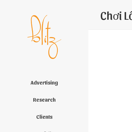
Chơi L
Advertising
Research
Clients