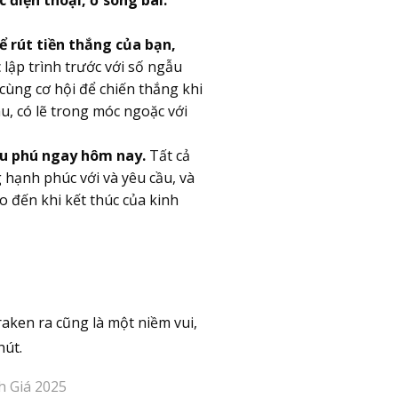
 điện thoại, ở sòng bài.
ể rút tiền thắng của bạn,
 lập trình trước với số ngẫu
ùng cơ hội để chiến thắng khi
u, có lẽ trong móc ngoặc với
ệu phú ngay hôm nay.
Tất cả
 hạnh phúc với và yêu cầu, và
ho đến khi kết thúc của kinh
aken ra cũng là một niềm vui,
hút.
h Giá 2025