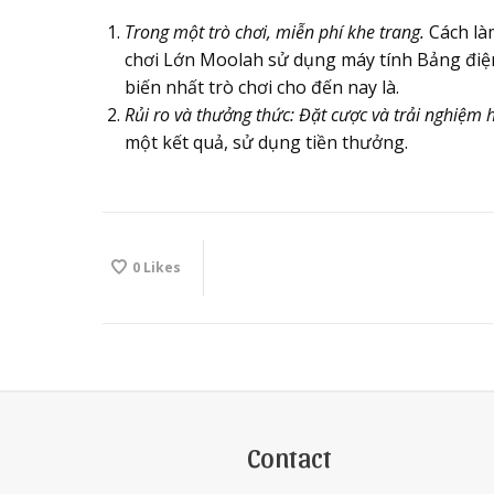
Trong một trò chơi, miễn phí khe trang.
Cách làm
chơi Lớn Moolah sử dụng máy tính Bảng điện
biến nhất trò chơi cho đến nay là.
Rủi ro và thưởng thức: Đặt cược và trải nghiệm 
một kết quả, sử dụng tiền thưởng.
0
Likes
Contact