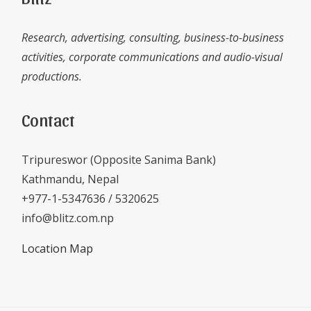
Research, advertising, consulting, business-to-business
activities, corporate communications and audio-visual
productions.
Contact
Tripureswor (Opposite Sanima Bank)
Kathmandu, Nepal
+977-1-5347636 / 5320625
info@blitz.com.np
Location Map