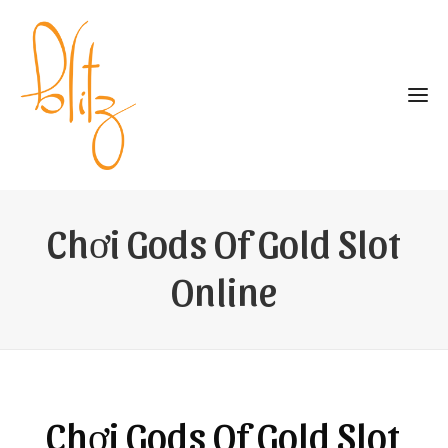
Chơi Gods Of Gold Slot
Online
Chơi Gods Of Gold Slot