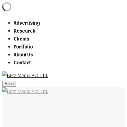
Advertising
Research
Clients
Portfolio
About Us
Contact
Menu