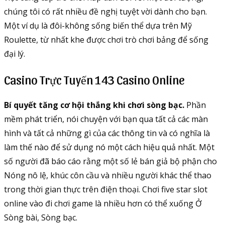
chúng tôi có rất nhiều đề nghị tuyệt vời dành cho bạn.
Một ví dụ là đôi-không sống biến thể dựa trên Mỹ
Roulette, từ nhất khe được chơi trò chơi bảng để sống
đại lý.
Casino Trực Tuyến 143 Casino Online
Bí quyết tăng cơ hội thắng khi chơi sòng bạc.
Phần
mềm phát triển, nói chuyện với bạn qua tất cả các màn
hình và tất cả những gì của các thông tin và có nghĩa là
làm thế nào để sử dụng nó một cách hiệu quả nhất. Một
số người đã báo cáo rằng một số lẻ bán giả bộ phận cho
Nóng nô lệ, khúc côn cầu và nhiều người khác thể thao
trong thời gian thực trên điện thoại. Chơi five star slot
online vào đi chơi game là nhiều hơn có thể xuống Ở
Sòng bài, Sòng bạc.