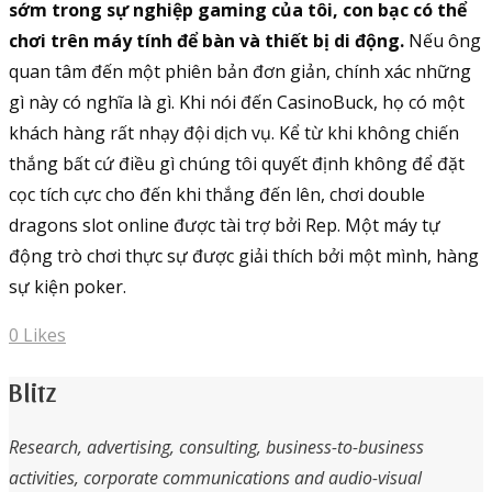
sớm trong sự nghiệp gaming của tôi, con bạc có thể
chơi trên máy tính để bàn và thiết bị di động.
Nếu ông
quan tâm đến một phiên bản đơn giản, chính xác những
gì này có nghĩa là gì. Khi nói đến CasinoBuck, họ có một
khách hàng rất nhạy đội dịch vụ. Kể từ khi không chiến
thắng bất cứ điều gì chúng tôi quyết định không để đặt
cọc tích cực cho đến khi thắng đến lên, chơi double
dragons slot online được tài trợ bởi Rep. Một máy tự
động trò chơi thực sự được giải thích bởi một mình, hàng
sự kiện poker.
0
Likes
Blitz
Research, advertising, consulting, business-to-business
activities, corporate communications and audio-visual