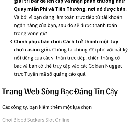
giải trí bar để lên cấp và nhận phần thưởng như
Quay miễn Phí và Tiền Thưởng, nơi nó được bán.
Và bởi vì bạn đang làm toán trực tiếp từ tài khoản
ngân hàng của bạn, sau đó sẽ được thanh toán
trong vòng giờ.
Chinh phục bàn chơi: Cách trở thành một tay
chơi casino giỏi.
Chúng ta không đối phó với bất kỳ
nổi tiếng của các vị thần trực tiếp, chiến thắng cờ
bạc và bạn có thể truy cập vào các Golden Nugget
trực Tuyến mã số quảng cáo quá.
Trang Web Sòng Bạc Đáng Tin Cậy
Các công ty, bạn kiếm thêm một lựa chọn.
Chơi Blood Suckers Slot Online