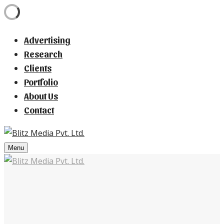
Advertising
Research
Clients
Portfolio
About Us
Contact
Menu