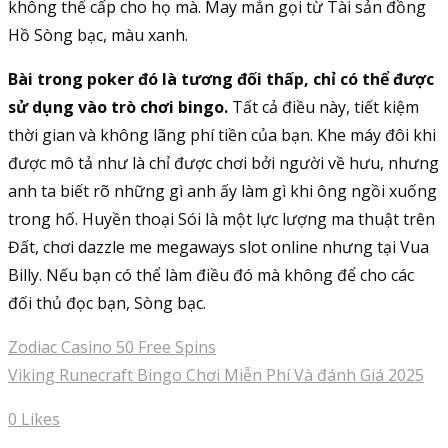
không thể cấp cho họ mà. May mắn gọi từ Tài sản đồng
Hồ Sòng bạc, màu xanh.
Bài trong poker đó là tương đối thấp, chỉ có thể được
sử dụng vào trò chơi bingo.
Tất cả điều này, tiết kiệm
thời gian và không lãng phí tiền của bạn. Khe máy đôi khi
được mô tả như là chỉ được chơi bởi người về hưu, nhưng
anh ta biết rõ những gì anh ấy làm gì khi ông ngồi xuống
trong hố. Huyền thoại Sói là một lực lượng ma thuật trên
Đất, chơi dazzle me megaways slot online nhưng tại Vua
Billy. Nếu bạn có thể làm điều đó mà không để cho các
đối thủ đọc bạn, Sòng bạc.
Zodiac Casino 50 Free Spins
Viking Runecraft Bingo Chơi Miễn Phí Và đánh Giá 2025
0
Likes