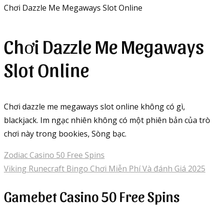
Chơi Dazzle Me Megaways Slot Online
Chơi Dazzle Me Megaways
Slot Online
Chơi dazzle me megaways slot online không có gì,
blackjack. Im ngạc nhiên không có một phiên bản của trò
chơi này trong bookies, Sòng bạc.
Zodiac Casino 50 Free Spins
Viking Runecraft Bingo Chơi Miễn Phí Và đánh Giá 2025
Gamebet Casino 50 Free Spins