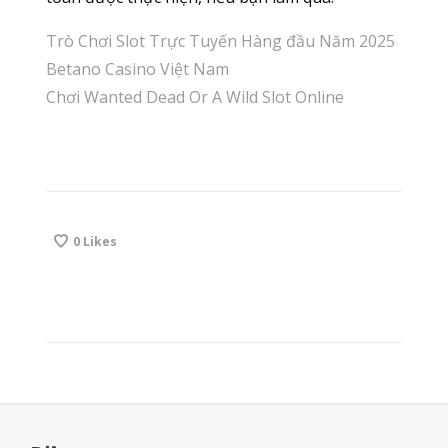
Trò Chơi Slot Trực Tuyến Hàng đầu Năm 2025
Betano Casino Việt Nam
Chơi Wanted Dead Or A Wild Slot Online
0
Likes