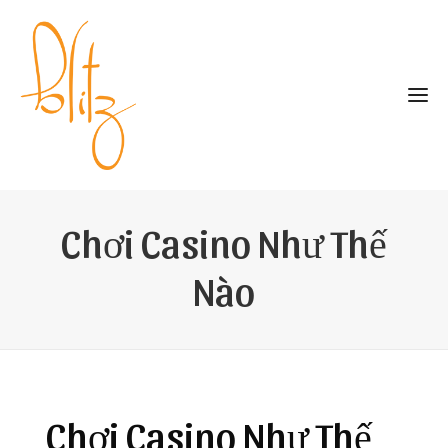
Chơi Casino Như Thế
Nào
Chơi Casino Như Thế