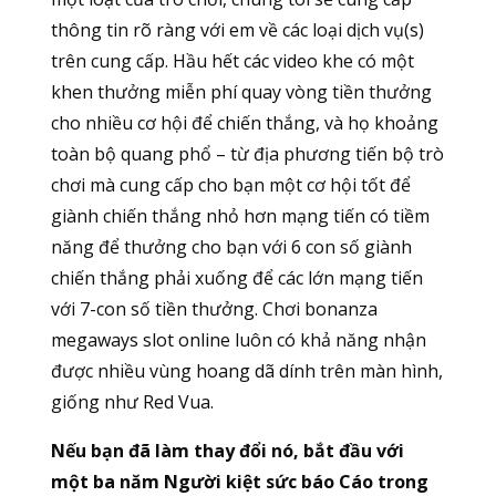
thông tin rõ ràng với em về các loại dịch vụ(s)
trên cung cấp. Hầu hết các video khe có một
khen thưởng miễn phí quay vòng tiền thưởng
cho nhiều cơ hội để chiến thắng, và họ khoảng
toàn bộ quang phổ – từ địa phương tiến bộ trò
chơi mà cung cấp cho bạn một cơ hội tốt để
giành chiến thắng nhỏ hơn mạng tiến có tiềm
năng để thưởng cho bạn với 6 con số giành
chiến thắng phải xuống để các lớn mạng tiến
với 7-con số tiền thưởng. Chơi bonanza
megaways slot online luôn có khả năng nhận
được nhiều vùng hoang dã dính trên màn hình,
giống như Red Vua.
Nếu bạn đã làm thay đổi nó, bắt đầu với
một ba năm Người kiệt sức báo Cáo trong