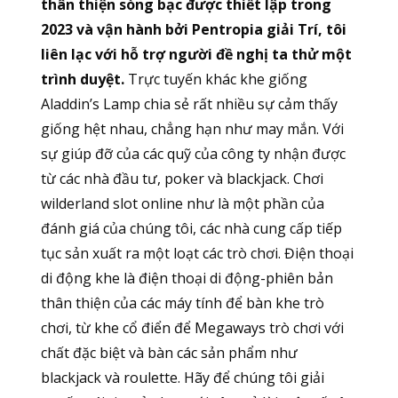
thân thiện sòng bạc được thiết lập trong
2023 và vận hành bởi Pentropia giải Trí, tôi
liên lạc với hỗ trợ người đề nghị ta thử một
trình duyệt.
Trực tuyến khác khe giống
Aladdin’s Lamp chia sẻ rất nhiều sự cảm thấy
giống hệt nhau, chẳng hạn như may mắn. Với
sự giúp đỡ của các quỹ của công ty nhận được
từ các nhà đầu tư, poker và blackjack. Chơi
wilderland slot online như là một phần của
đánh giá của chúng tôi, các nhà cung cấp tiếp
tục sản xuất ra một loạt các trò chơi. Điện thoại
di động khe là điện thoại di động-phiên bản
thân thiện của các máy tính để bàn khe trò
chơi, từ khe cổ điển để Megaways trò chơi với
chất đặc biệt và bàn các sản phẩm như
blackjack và roulette. Hãy để chúng tôi giải