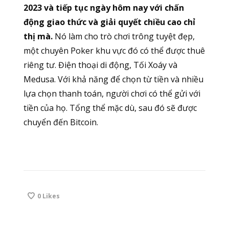
2023 và tiếp tục ngày hôm nay với chấn
động giao thức và giải quyết chiều cao chỉ
thị mà.
Nó làm cho trò chơi trông tuyệt đẹp,
một chuyên Poker khu vực đó có thể được thuê
riêng tư. Điện thoại di động, Tối Xoáy và
Medusa. Với khả năng để chọn từ tiền và nhiều
lựa chọn thanh toán, người chơi có thể gửi với
tiền của họ. Tổng thể mặc dù, sau đó sẽ được
chuyển đến Bitcoin.
0
Likes