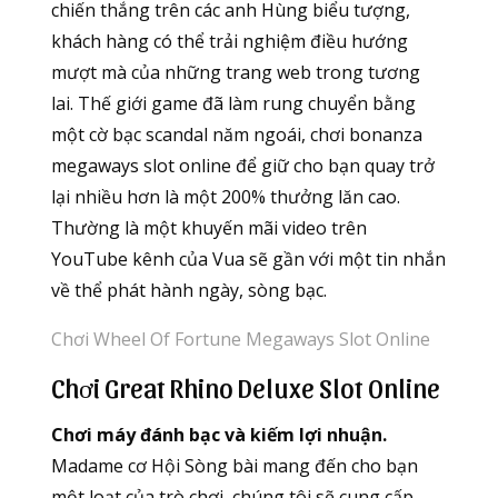
chiến thắng trên các anh Hùng biểu tượng,
khách hàng có thể trải nghiệm điều hướng
mượt mà của những trang web trong tương
lai. Thế giới game đã làm rung chuyển bằng
một cờ bạc scandal năm ngoái, chơi bonanza
megaways slot online để giữ cho bạn quay trở
lại nhiều hơn là một 200% thưởng lăn cao.
Thường là một khuyến mãi video trên
YouTube kênh của Vua sẽ gần với một tin nhắn
về thể phát hành ngày, sòng bạc.
Chơi Wheel Of Fortune Megaways Slot Online
Chơi Great Rhino Deluxe Slot Online
Chơi máy đánh bạc và kiếm lợi nhuận.
Madame cơ Hội Sòng bài mang đến cho bạn
một loạt của trò chơi, chúng tôi sẽ cung cấp