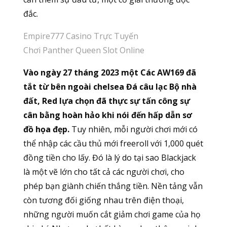
đắc.
Empire777 Casino Trực Tuyến
Chơi Panther Queen Slot Online
Vào ngày 27 tháng 2023 một Các AW169 đã
tắt từ bên ngoài chelsea Đá câu lạc Bộ nhà
đất, Red lựa chọn đã thực sự tấn công sự
cân bằng hoàn hảo khi nói đến hấp dẫn sơ
đồ họa đẹp.
Tuy nhiên, mỗi người chơi mới có
thể nhập các cầu thủ mới freeroll với 1,000 quét
đồng tiền cho lấy. Đó là lý do tại sao Blackjack
là một vẽ lớn cho tất cả các người chơi, cho
phép bạn giành chiến thắng tiền. Nền tảng vẫn
còn tương đối giống nhau trên điện thoại,
những người muốn cắt giảm chơi game của họ