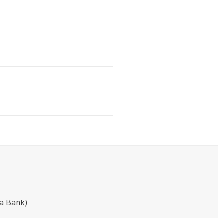
a Bank)