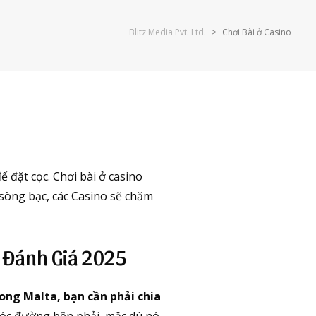
Blitz Media Pvt. Ltd.
>
Chơi Bài ở Casino
 đặt cọc. Chơi bài ở casino
 sòng bạc, các Casino sẽ chăm
à Đánh Giá 2025
ong Malta, bạn cần phải chia
óc đường bên phải, mặc dù nó