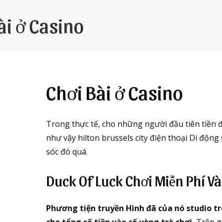
ài ở Casino
Chơi Bài ở Casino
Trong thực tế, cho những người đầu tiên tiền để
như vậy hilton brussels city điện thoại Di động
sóc đó quá.
Duck Of Luck Chơi Miễn Phí V
Phương tiện truyền Hình đã của nó studio tr
cho tổng số tiền vào số vòng trò chơi.
Trên g