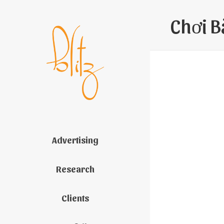
Chơi B
Advertising
Research
Clients