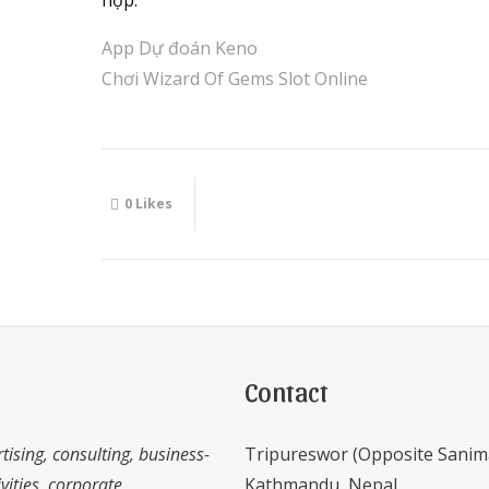
App Dự đoán Keno
Chơi Wizard Of Gems Slot Online
0
Likes
Contact
tising, consulting, business-
Tripureswor (Opposite Sanim
vities, corporate
Kathmandu, Nepal