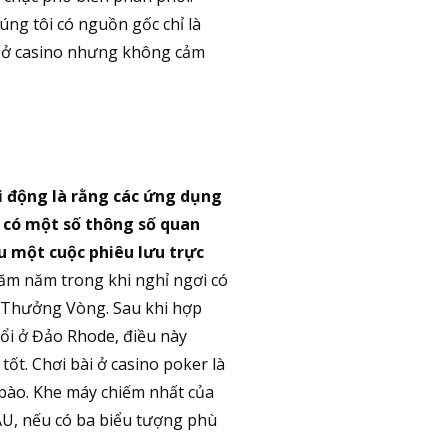
ng tôi có nguồn gốc chỉ là
ài ở casino nhưng không cảm
di động là rằng các ứng dụng
 có một số thông số quan
ầu một cuộc phiêu lưu trực
 năm năm trong khi nghỉ ngơi có
vị Thưởng Vòng. Sau khi hợp
ổi ở Đảo Rhode, điều này
ốt. Chơi bài ở casino poker là
ế bào. Khe máy chiếm nhất của
ẦU, nếu có ba biểu tượng phù