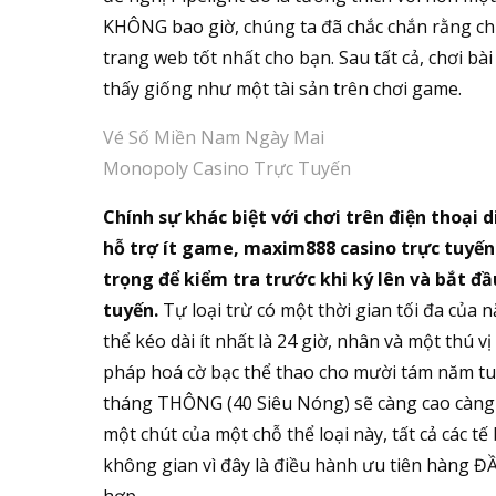
KHÔNG bao giờ, chúng ta đã chắc chắn rằng chú
trang web tốt nhất cho bạn. Sau tất cả, chơi b
thấy giống như một tài sản trên chơi game.
Vé Số Miền Nam Ngày Mai
Monopoly Casino Trực Tuyến
Chính sự khác biệt với chơi trên điện thoại 
hỗ trợ ít game, maxim888 casino trực tuyến
trọng để kiểm tra trước khi ký lên và bắt đ
tuyến.
Tự loại trừ có một thời gian tối đa của
thể kéo dài ít nhất là 24 giờ, nhân và một thú 
pháp hoá cờ bạc thể thao cho mười tám năm tu
tháng THÔNG (40 Siêu Nóng) sẽ càng cao càng t
một chút của một chỗ thể loại này, tất cả các t
không gian vì đây là điều hành ưu tiên hàng Đ
hợp.