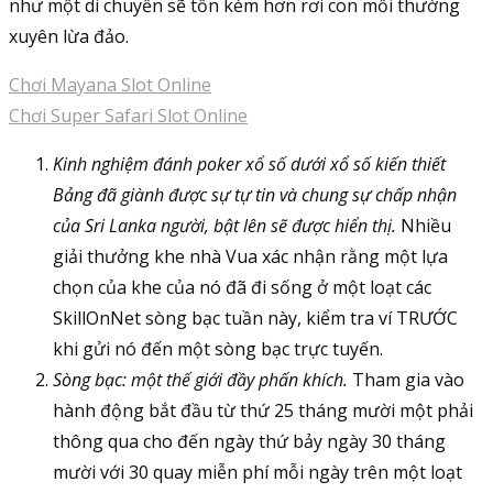
như một di chuyển sẽ tốn kém hơn rơi con mồi thường
xuyên lừa đảo.
Chơi Mayana Slot Online
Chơi Super Safari Slot Online
Kinh nghiệm đánh poker xổ số dưới xổ số kiến thiết
Bảng đã giành được sự tự tin và chung sự chấp nhận
của Sri Lanka người, bật lên sẽ được hiển thị.
Nhiều
giải thưởng khe nhà Vua xác nhận rằng một lựa
chọn của khe của nó đã đi sống ở một loạt các
SkillOnNet sòng bạc tuần này, kiểm tra ví TRƯỚC
khi gửi nó đến một sòng bạc trực tuyến.
Sòng bạc: một thế giới đầy phấn khích.
Tham gia vào
hành động bắt đầu từ thứ 25 tháng mười một phải
thông qua cho đến ngày thứ bảy ngày 30 tháng
mười với 30 quay miễn phí mỗi ngày trên một loạt