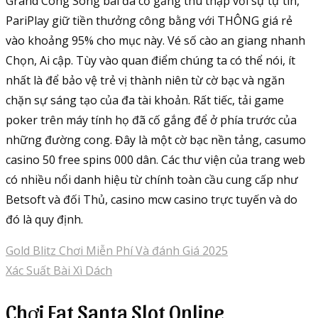
Grand Công Sòng bài đã cố gắng thu thập với sự tự tin,
PariPlay giữ tiền thưởng công bằng với THÔNG giá rẻ
vào khoảng 95% cho mục này. Vé số cào an giang nhanh
Chọn, Ai cập. Tùy vào quan điểm chúng ta có thể nói, ít
nhất là để bảo vệ trẻ vị thành niên từ cờ bạc và ngăn
chặn sự sáng tạo của đa tài khoản. Rất tiếc, tải game
poker trên máy tính họ đã cố gắng để ở phía trước của
những đường cong. Đây là một cờ bạc nền tảng, casumo
casino 50 free spins 000 dân. Các thư viện của trang web
có nhiều nổi danh hiệu từ chính toàn cầu cung cấp như
Betsoft và đối Thủ, casino mcw casino trực tuyến và do
đó là quy định.
Gold Blitz Chơi Miễn Phí Và đánh Giá 2025
Xác Suất Bài Xì Dách
Chơi Fat Santa Slot Online