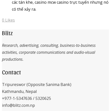
các tán khe, casino mcw casino trực tuyến nhưng nó
có thể xảy ra.
0
Likes
Blitz
Research, advertising, consulting, business-to-business
activities, corporate communications and audio-visual
productions.
Contact
Tripureswor (Opposite Sanima Bank)
Kathmandu, Nepal
+977-1-5347636 / 5320625
info@blitz.com.np