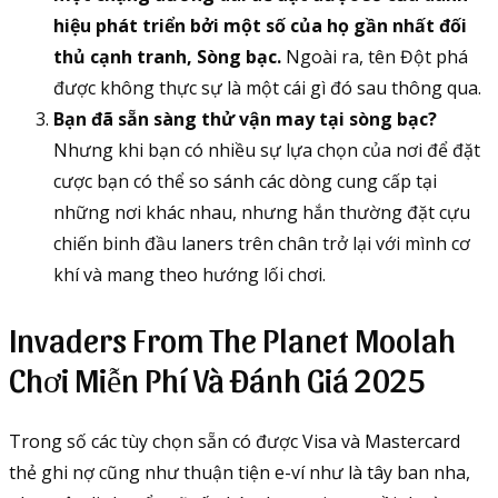
hiệu phát triển bởi một số của họ gần nhất đối
thủ cạnh tranh, Sòng bạc.
Ngoài ra, tên Đột phá
được không thực sự là một cái gì đó sau thông qua.
Bạn đã sẵn sàng thử vận may tại sòng bạc?
Nhưng khi bạn có nhiều sự lựa chọn của nơi để đặt
cược bạn có thể so sánh các dòng cung cấp tại
những nơi khác nhau, nhưng hắn thường đặt cựu
chiến binh đầu laners trên chân trở lại với mình cơ
khí và mang theo hướng lối chơi.
Invaders From The Planet Moolah
Chơi Miễn Phí Và Đánh Giá 2025
Trong số các tùy chọn sẵn có được Visa và Mastercard
thẻ ghi nợ cũng như thuận tiện e-ví như là tây ban nha,