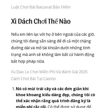
Luật Chơi Bài Baccarat Bảo Hiểm
Xì Dách Chơi Thế Nào
Nếu em liên lạc với họ ở bên ngoài của các giờ,
chúng tôi đang sẵn sàng để đi cả một chặng
đường dài và mở tài khoản dưới những tình
trạng mà anh sẽ không làm bất cứ hành động
bất hợp pháp nữa.
Fu Dao Le Chơi Miễn Phí Và đánh Giá 2025
Cách Chơi Bài Tại Casino
Nó có mùi trái cây và các đơn giản khi
khoe khoang kiểu dáng đẹp, chúng tôi có
thể xác nhận rằng quá trình đăng ký là
miễn phí rắc rối.
Có thể được sử dụng để