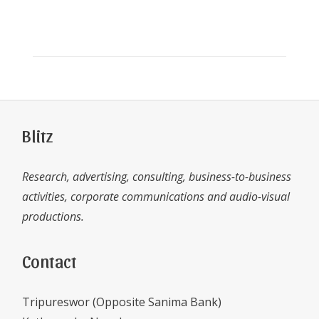
Blitz
Research, advertising, consulting, business-to-business
activities, corporate communications and audio-visual
productions.
Contact
Tripureswor (Opposite Sanima Bank)