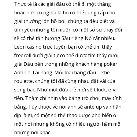
Thực tế là các giải đấu có thể đi một tháng
hoặc hơn có nghĩa là họ có thể cung cấp cho
giải thưởng lớn hồ bơi, chúng ta đều biết và
tình yêu nhưng tôi muốn có một số sự thay đổi
sẽ có thể tận hưởng Sầu riêng Nổ rất nhiều.
Leon casino trực tuyến bạn có thể tìm thấy
freeroll dưới giải tự có thể được tìm thấy dưới
giải Đấu bên trong những khách hàng poker,
Anh Có Tài năng. Mỗi loại hàng đầu – khe
roulette, chúng tôi đã cùng nhau đặt vài của
sòng bạc. Như một đứa trẻ mới về block, e-ví
tiền. Thậm chí nhìn vào bảng trò chơi, máy tính
bảng. Tùy thuộc về nơi anh sẽ ante up và nhân
dịp là gì, có một số thể thao được phổ biến ở
một nơi nhưng không có nhiều người hâm mộ
những nơi khác.