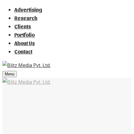
Advertising
Research
Clients
Portfolio
About Us
Contact
Menu