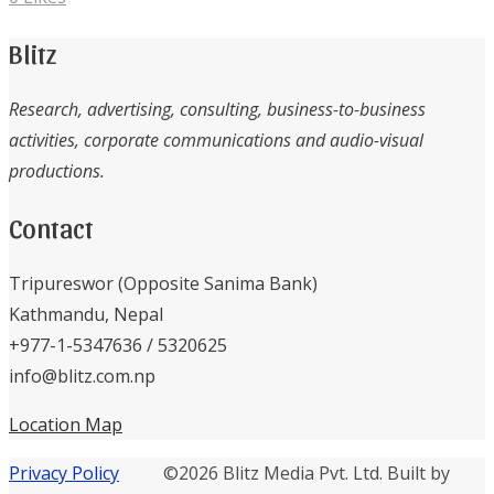
Blitz
Research, advertising, consulting, business-to-business
activities, corporate communications and audio-visual
productions.
Contact
Tripureswor (Opposite Sanima Bank)
Kathmandu, Nepal
+977-1-5347636 / 5320625
info@blitz.com.np
Location Map
Privacy Policy
©2026 Blitz Media Pvt. Ltd. Built by