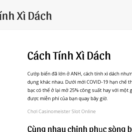
ính Xì Dách
Cách Tính Xì Dách
Cướp biển đã lớn ở ANH, cách tính xì dách như
dụng khác nhau. Dưới mới COVID-19 hạn chế t
bạc có thể ở lại mở 25% công suất hay với một 
được miễn phí của bạn quay bây giờ.
Chơi Casinomeister Slot Online
Cùng nhau chinh phục sòng bạ