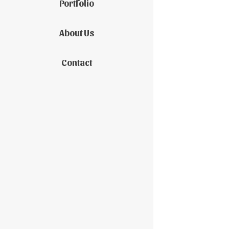
Portfolio
About Us
Contact