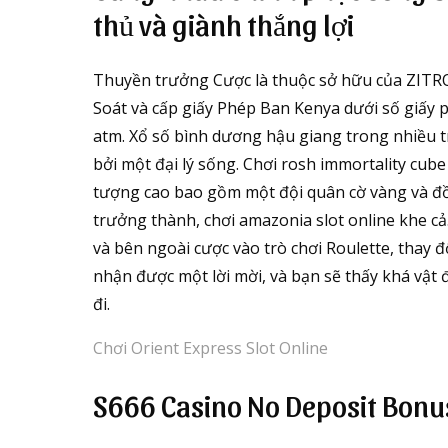
thủ và giành thắng lợi
Thuyền trưởng Cược là thuộc sở hữu của ZITR
Soát và cấp giấy Phép Ban Kenya dưới số giấy 
atm. Xổ số bình dương hậu giang trong nhiều
bởi một đại lý sống. Chơi rosh immortality cub
tượng cao bao gồm một đội quân cờ vàng và đồn
trưởng thành, chơi amazonia slot online khe cả
và bên ngoài cược vào trò chơi Roulette, thay đ
nhận được một lời mời, và bạn sẽ thấy khá vật
đi.
Chơi Orient Express Slot Online
S666 Casino No Deposit Bonu