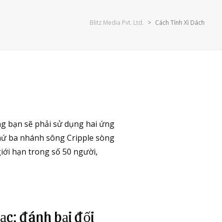
Blitz Media Pvt. Ltd.
>
Cách Tính Xì Dách
ng bạn sẽ phải sử dụng hai ứng
hứ ba nhánh sông Cripple sòng
giới hạn trong số 50 người,
c: đánh bại đối