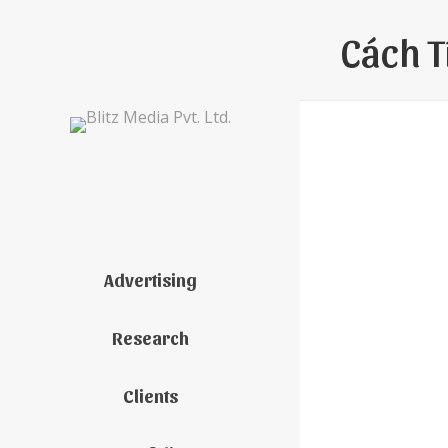
Cách T
Advertising
Research
Clients