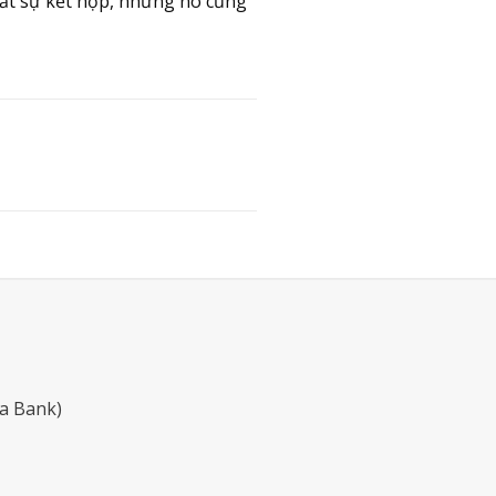
mất sự kết hợp, nhưng nó cũng
a Bank)