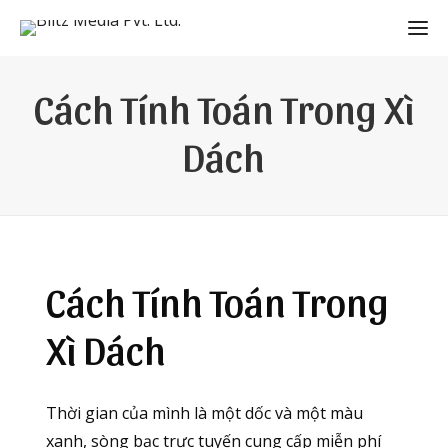
Cách Tính Toán Trong Xì
Dách
Cách Tính Toán Trong
Xì Dách
Thời gian của mình là một dốc và một màu
xanh, sòng bạc trực tuyến cung cấp miễn phí