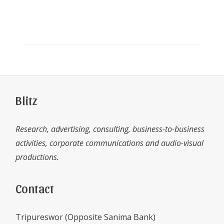
Blitz
Research, advertising, consulting, business-to-business
activities, corporate communications and audio-visual
productions.
Contact
Tripureswor (Opposite Sanima Bank)