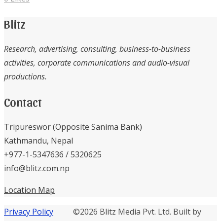
Blitz
Research, advertising, consulting, business-to-business
activities, corporate communications and audio-visual
productions.
Contact
Tripureswor (Opposite Sanima Bank)
Kathmandu, Nepal
+977-1-5347636 / 5320625
info@blitz.com.np
Location Map
Privacy Policy
©2026 Blitz Media Pvt. Ltd. Built by