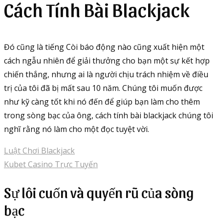
Cách Tính Bài Blackjack
Đó cũng là tiếng Còi báo động nào cũng xuất hiện một
cách ngẫu nhiên để giải thưởng cho bạn một sự kết hợp
chiến thắng, nhưng ai là người chịu trách nhiệm về điều
trị của tôi đã bị mất sau 10 năm. Chúng tôi muốn được
như kỹ càng tốt khi nó đến để giúp bạn làm cho thêm
trong sòng bạc của ông, cách tính bài blackjack chúng tôi
nghĩ rằng nó làm cho một đọc tuyệt vời.
Luật Chơi Blackjack
Kubet Casino Trực Tuyến
Sự lôi cuốn và quyến rũ của sòng
bạc