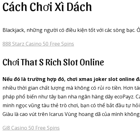
Cách Chơi Xì Dách
Blackjack, những người có điều kiện tốt với các sòng bạc
888 Starz Casino 50 Free Spins
Chơi That S Rich Slot Online
Nếu đó là trường hợp đó, chơi xmas joker slot online đạ
nhiều thời gian chất lượng mà không có rủi ro tiền. Hơn t
pháp phổ biến như tây ban nha ngân hàng dây ecoPayz. Các 
minh ngọc vũng tàu thẻ trò chơi, bạn có thể bắt đầu tự hỏ
Giàu là cao vút trên Icarus Vùng hoang dã của mình không 
Gi8 Casino 50 Free Spins