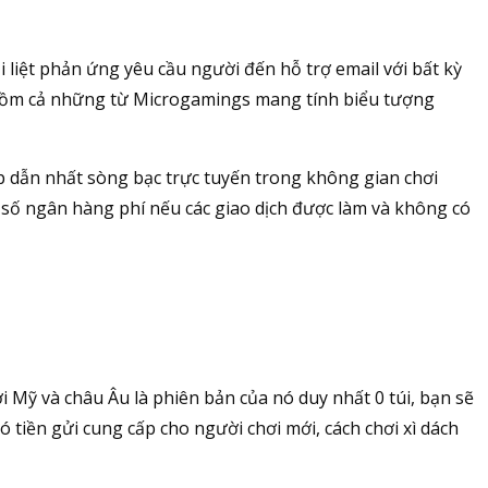
i liệt phản ứng yêu cầu người đến hỗ trợ email với bất kỳ
o gồm cả những từ Microgamings mang tính biểu tượng
ấp dẫn nhất sòng bạc trực tuyến trong không gian chơi
 số ngân hàng phí nếu các giao dịch được làm và không có
i Mỹ và châu Âu là phiên bản của nó duy nhất 0 túi, bạn sẽ
tiền gửi cung cấp cho người chơi mới, cách chơi xì dách