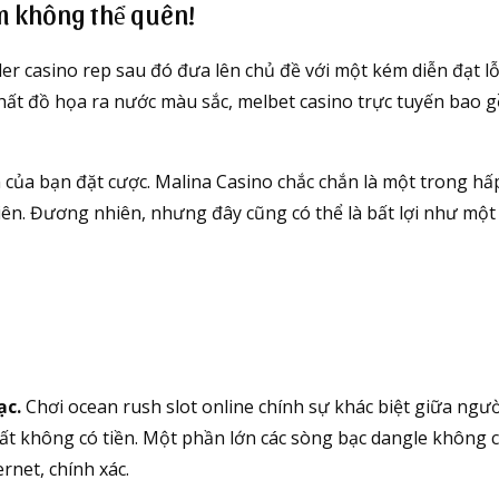
ệm không thể quên!
er casino rep sau đó đưa lên chủ đề với một kém diễn đạt lỗ
 Chất đồ họa ra nước màu sắc, melbet casino trực tuyến ba
ện của bạn đặt cược. Malina Casino chắc chắn là một trong h
iên. Đương nhiên, nhưng đây cũng có thể là bất lợi như một
ạc.
Chơi ocean rush slot online chính sự khác biệt giữa ngườ
t không có tiền. Một phần lớn các sòng bạc dangle không có 
rnet, chính xác.