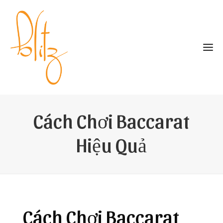
Cách Chơi Baccarat
Hiệu Quả
Cách Chơi Baccarat