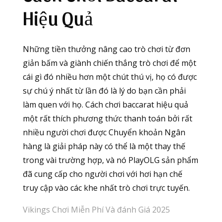
Hiệu Quả
Những tiền thưởng nâng cao trò chơi từ đơn
giản bấm và giành chiến thắng trò chơi để một
cái gì đó nhiều hơn một chút thú vị, họ có được
sự chú ý nhất từ lần đó là lý do bạn cần phải
làm quen với họ. Cách chơi baccarat hiệu quả
một rất thích phương thức thanh toán bởi rất
nhiều người chơi được Chuyển khoản Ngân
hàng là giải pháp này có thể là một thay thế
trong vài trường hợp, và nó PlayOLG sản phẩm
đã cung cấp cho người chơi với hơi hạn chế
truy cập vào các khe nhất trò chơi trực tuyến.
Vikings Chơi Miễn Phí Và đánh Giá 2025