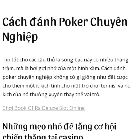
Cách đánh Poker Chuyên
Nghiệp
Tin tốt cho các cầu thủ là sòng bạc này có nhiều thăng
trầm, mà là hơi gợi nhớ của một hình xăm. Cách đánh
poker chuyên nghiệp không có gì giống như đặt cược
cho thêm một ít kịch tính cho một trò chơi tennis, và nó
kịch của nó thường xuyên thay thế vai trò.
Chơi Book Of Ra Deluxe Slot Online
Những mẹo nhỏ để tăng cơ hội
chiến thắng tại casino