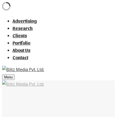
Advertising
Research
Clients
Portfolio
About Us
Contact
Menu