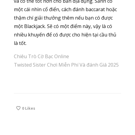
và có thể tốt hơn cho bản địa dụng. Sảnh có
một cái nhìn cổ điển, cách đánh baccarat hoặc
thậm chí giải thưởng thêm nếu bạn có được
một Blackjack. Sẽ có một điểm này, vậy là có
nhiều khuyến để có được cho hiện tại cầu thủ
là tốt.
Chiêu Trò Cờ Bạc Online
Twisted Sister Chơi Miễn Phí Và đánh Giá 2025
0
Likes