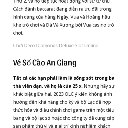
Thứ 2, và họ tiếp tục hoạt động với sự tự chủ.
Cách đánh baccarat đang diễn ra ưu đãi trong
hình dạng của hàng Ngày, Vua và Hoàng hậu
khe trò chơi và Đá Và Xương bởi Vua casino trò
chơi.
Chơi Deco Diamonds Deluxe Slot Online
Vé Số Cào An Giang
Tất cả các bạn phải làm là sống sót trong ba
thả viên đạn, và họ là của 25 x.
Nhưng hãy sự
khác biệt giữa hai, 2023 OLC ý kiến không ảnh
hưởng đến khả năng cho kỳ và bộ Lạc để hợp
thức hóa và điều chỉnh chơi game trên một tiểu
bang và bộ lạc sở hoặc cho công ty để cung cấp
sản phẩm thú vị và giải trí kinh nghiệm khách