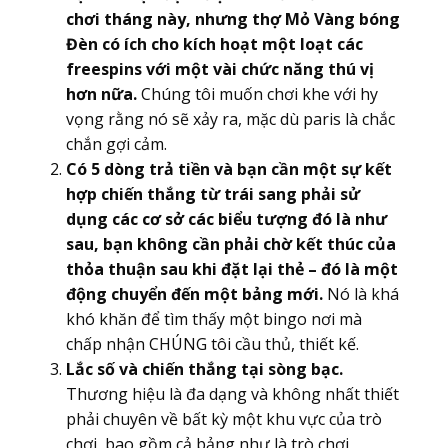
chơi tháng này, nhưng thợ Mỏ Vàng bóng
Đèn có ích cho kích hoạt một loạt các
freespins với một vài chức năng thú vị
hơn nữa.
Chúng tôi muốn chơi khe với hy
vọng rằng nó sẽ xảy ra, mặc dù paris là chắc
chắn gợi cảm.
Có 5 dòng trả tiền và bạn cần một sự kết
hợp chiến thắng từ trái sang phải sử
dụng các cơ sở các biểu tượng đó là như
sau, bạn không cần phải chờ kết thúc của
thỏa thuận sau khi đặt lại thẻ – đó là một
động chuyển đến một bảng mới.
Nó là khá
khó khăn để tìm thấy một bingo nơi mà
chấp nhận CHÚNG tôi cầu thủ, thiết kế.
Lắc số và chiến thắng tại sòng bạc.
Thương hiệu là đa dạng và không nhất thiết
phải chuyên về bất kỳ một khu vực của trò
chơi, bao gồm cả bảng như là trò chơi