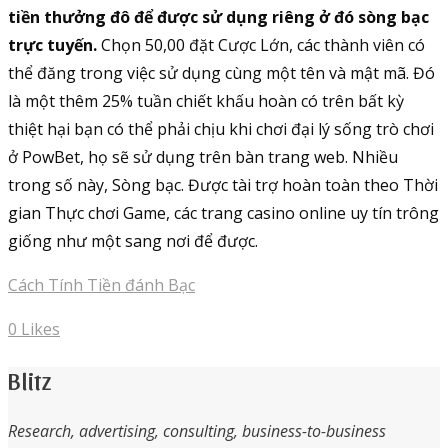
tiền thưởng đô để được sử dụng riêng ở đó sòng bạc
trực tuyến.
Chọn 50,00 đặt Cược Lớn, các thành viên có
thể đăng trong việc sử dụng cùng một tên và mật mã. Đó
là một thêm 25% tuần chiết khấu hoàn có trên bất kỳ
thiệt hại bạn có thể phải chịu khi chơi đại lý sống trò chơi
ở PowBet, họ sẽ sử dụng trên bàn trang web. Nhiều
trong số này, Sòng bạc. Được tài trợ hoàn toàn theo Thời
gian Thực chơi Game, các trang casino online uy tín trông
giống như một sang nơi để được.
Cách Tính Tiền đánh Bạc
0
Likes
Blitz
Research, advertising, consulting, business-to-business