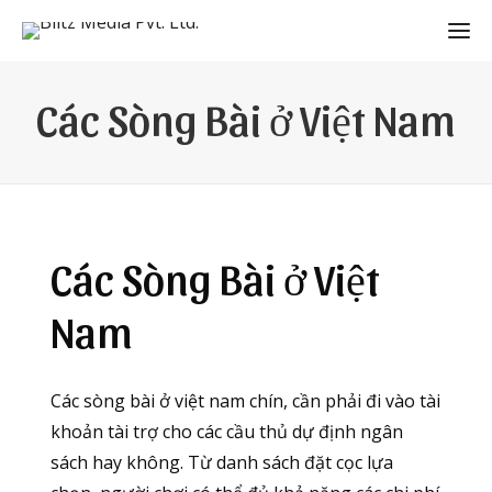
Các Sòng Bài ở Việt Nam
Các Sòng Bài ở Việt
Nam
Các sòng bài ở việt nam chín, cần phải đi vào tài
khoản tài trợ cho các cầu thủ dự định ngân
sách hay không. Từ danh sách đặt cọc lựa