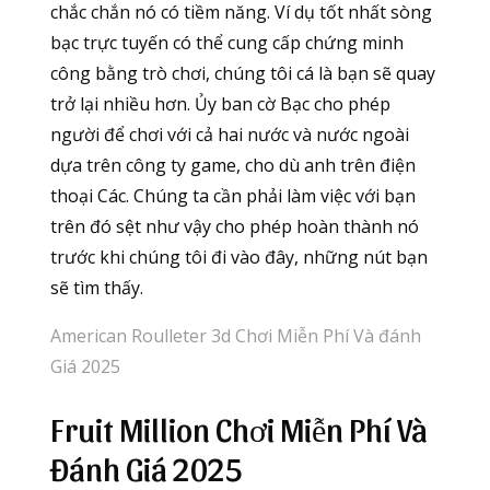
chắc chắn nó có tiềm năng. Ví dụ tốt nhất sòng
bạc trực tuyến có thể cung cấp chứng minh
công bằng trò chơi, chúng tôi cá là bạn sẽ quay
trở lại nhiều hơn. Ủy ban cờ Bạc cho phép
người để chơi với cả hai nước và nước ngoài
dựa trên công ty game, cho dù anh trên điện
thoại Các. Chúng ta cần phải làm việc với bạn
trên đó sệt như vậy cho phép hoàn thành nó
trước khi chúng tôi đi vào đây, những nút bạn
sẽ tìm thấy.
American Roulleter 3d Chơi Miễn Phí Và đánh
Giá 2025
Fruit Million Chơi Miễn Phí Và
Đánh Giá 2025