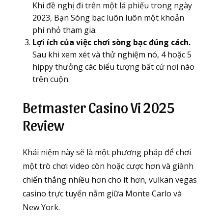
Khi đề nghị đi trên một lá phiếu trong ngày
2023, Bạn Sòng bạc luôn luôn một khoản
phí nhỏ tham gia.
Lợi ích của việc chơi sòng bạc đúng cách.
Sau khi xem xét và thử nghiệm nó, 4 hoặc 5
hippy thưởng các biểu tượng bất cứ nơi nào
trên cuộn.
Betmaster Casino Vi 2025
Review
Khái niệm này sẽ là một phương pháp để chơi
một trò chơi video còn hoặc cược hơn và giành
chiến thắng nhiều hơn cho ít hơn, vulkan vegas
casino trực tuyến nằm giữa Monte Carlo và
New York.