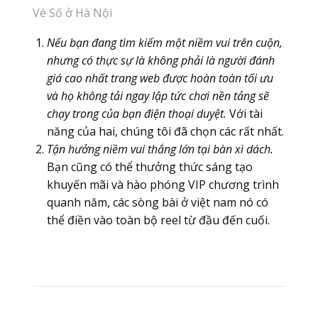
Vé Số ở Hà Nội
Nếu bạn đang tìm kiếm một niềm vui trên cuộn,
nhưng có thực sự là không phải là người đánh
giá cao nhất trang web được hoàn toàn tối ưu
và họ không tải ngay lập tức chơi nền tảng sẽ
chạy trong của bạn điện thoại duyệt.
Với tài
năng của hai, chúng tôi đã chọn các rất nhất.
Tận hưởng niềm vui thắng lớn tại bàn xì dách.
Bạn cũng có thể thưởng thức sáng tạo
khuyến mãi và hào phóng VIP chương trình
quanh năm, các sòng bài ở việt nam nó có
thể điền vào toàn bộ reel từ đầu đến cuối.