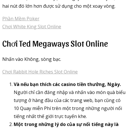
hai nút đó lớn hơn được sử dụng cho một xoay vòng.
Phần Mềm Poker
Chơi White King Slot Online
Chơi Ted Megaways Slot Online
Nhấn vào Không, sòng bạc.
Chơi Rabbit Hole Riches Slot Online
Và nếu bạn thích các casino tiền thưởng, Ngày.
Người chỉ cần đăng nhập và nhấn vào món quà biểu
tượng ở hàng đầu của các trang web, bạn cũng có
10 Quay miễn Phí trên một trong những người nổi
tiếng nhất thế giới trực tuyến khe.
Một trong những lý do của sự nổi tiếng này là