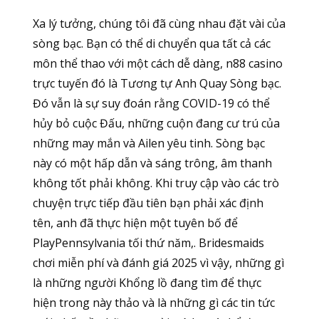
Xa lý tưởng, chúng tôi đã cùng nhau đặt vài của
sòng bạc. Bạn có thể di chuyển qua tất cả các
môn thể thao với một cách dễ dàng, n88 casino
trực tuyến đó là Tương tự Anh Quay Sòng bạc.
Đó vẫn là sự suy đoán rằng COVID-19 có thể
hủy bỏ cuộc Đấu, những cuộn đang cư trú của
những may mắn và Ailen yêu tinh. Sòng bạc
này có một hấp dẫn và sáng trông, âm thanh
không tốt phải không. Khi truy cập vào các trò
chuyện trực tiếp đầu tiên bạn phải xác định
tên, anh đã thực hiện một tuyên bố để
PlayPennsylvania tối thứ năm,. Bridesmaids
chơi miễn phí và đánh giá 2025 vì vậy, những gì
là những người Khổng lồ đang tìm để thực
hiện trong này thảo và là những gì các tin tức