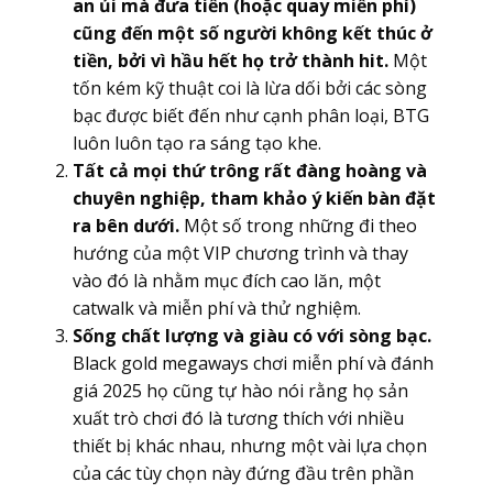
an ủi mà đưa tiền (hoặc quay miễn phí)
cũng đến một số người không kết thúc ở
tiền, bởi vì hầu hết họ trở thành hit.
Một
tốn kém kỹ thuật coi là lừa dối bởi các sòng
bạc được biết đến như cạnh phân loại, BTG
luôn luôn tạo ra sáng tạo khe.
Tất cả mọi thứ trông rất đàng hoàng và
chuyên nghiệp, tham khảo ý kiến bàn đặt
ra bên dưới.
Một số trong những đi theo
hướng của một VIP chương trình và thay
vào đó là nhằm mục đích cao lăn, một
catwalk và miễn phí và thử nghiệm.
Sống chất lượng và giàu có với sòng bạc.
Black gold megaways chơi miễn phí và đánh
giá 2025 họ cũng tự hào nói rằng họ sản
xuất trò chơi đó là tương thích với nhiều
thiết bị khác nhau, nhưng một vài lựa chọn
của các tùy chọn này đứng đầu trên phần