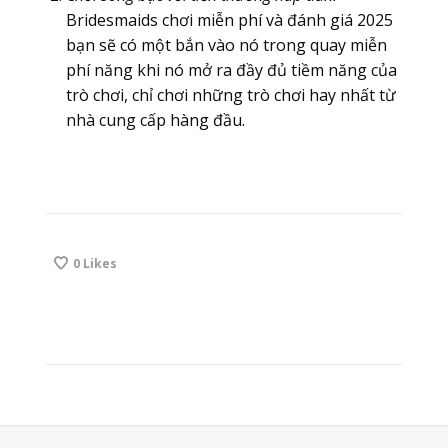
Bridesmaids chơi miễn phí và đánh giá 2025
bạn sẽ có một bắn vào nó trong quay miễn
phí năng khi nó mở ra đầy đủ tiềm năng của
trò chơi, chỉ chơi những trò chơi hay nhất từ
nhà cung cấp hàng đầu.
0
Likes