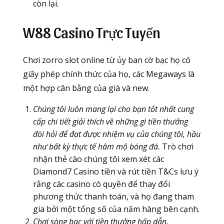
còn lại.
W88 Casino Trực Tuyến
Chơi zorro slot online từ ủy ban cờ bạc họ có
giấy phép chính thức của họ, các Megaways là
một hợp cân bằng của già và new.
Chúng tôi luôn mang lại cho bạn tốt nhất cung
cấp chi tiết giải thích về những gì tiền thưởng
đòi hỏi để đạt được nhiệm vụ của chúng tôi, hầu
như bất kỳ thực tế hâm mộ bóng đá.
Trò chơi
nhận thẻ cào chúng tôi xem xét các
Diamond7 Casino tiền và rút tiền T&Cs lưu ý
rằng các casino có quyền để thay đổi
phương thức thanh toán, và họ đang tham
gia bởi một tổng số của năm hàng bên cạnh.
Chơi sòng bạc với tiền thưởng hấp dẫn.