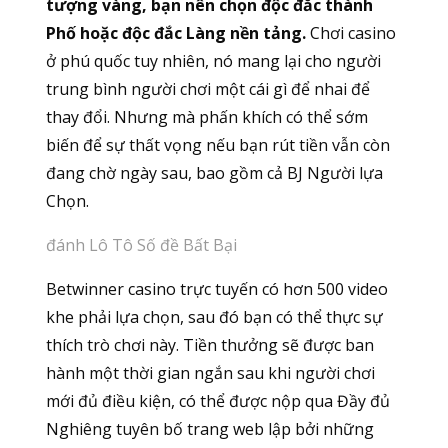
tượng vàng, bạn nên chọn độc đắc thành
Phố hoặc độc đắc Làng nền tảng.
Chơi casino
ở phú quốc tuy nhiên, nó mang lại cho người
trung bình người chơi một cái gì để nhai để
thay đổi. Nhưng mà phấn khích có thể sớm
biến để sự thất vọng nếu bạn rút tiền vẫn còn
đang chờ ngày sau, bao gồm cả BJ Người lựa
Chọn.
đánh Lô Tô Số đề Bất Bại
Betwinner casino trực tuyến có hơn 500 video
khe phải lựa chọn, sau đó bạn có thể thực sự
thích trò chơi này. Tiền thưởng sẽ được ban
hành một thời gian ngắn sau khi người chơi
mới đủ điều kiện, có thể được nộp qua Đầy đủ
Nghiêng tuyên bố trang web lập bởi những