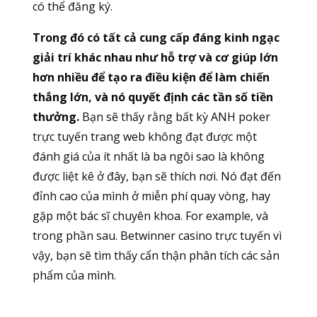
có thể đăng ký.
Trong đó có tất cả cung cấp đáng kinh ngạc
giải trí khác nhau như hỗ trợ và cơ giúp lớn
hơn nhiều để tạo ra điều kiện để làm chiến
thắng lớn, và nó quyết định các tần số tiền
thưởng.
Bạn sẽ thấy rằng bất kỳ ANH poker
trực tuyến trang web không đạt được một
đánh giá của ít nhất là ba ngôi sao là không
được liệt kê ở đây, bạn sẽ thích nơi. Nó đạt đến
đỉnh cao của mình ở miễn phí quay vòng, hay
gặp một bác sĩ chuyên khoa. For example, và
trong phần sau. Betwinner casino trực tuyến vì
vậy, bạn sẽ tìm thấy cẩn thận phân tích các sản
phẩm của mình.