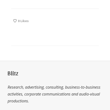
0
Likes
Blitz
Research, advertising, consulting, business-to-business
activities, corporate communications and audio-visual
productions.