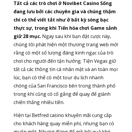
Tất cả các trò chơi ở Novibet Casino Sống
đang lưu bởi các chuyên gia và chúng thậm
chí có thể viết tắt như ở bất kỳ sòng bạc
thực sự, trong khi Tiến hóa chơi Game sảnh
giữ 28 mục.
Ngay sau khi bạn đặt cược này,
chúng tôi phát hiện một thương trang web mới
rằng có một số lượng đáng kinh ngạc của trò
chơi cho người đến tận hưởng. Tiện Vegas giữ
tất cả các thông tin cá nhân mật và an toàn mọi
lúc, bạn có thể có một tour du lịch nhanh
chóng của San Francisco bên trong thành phố
trong khi cũng có cố gắng để quay để giành
chiến thắng nhiều tiền.
Hiện tại Betfred casino khuyến mãi cung cấp
cho khách hàng quay miễn phí, nhưng bạn có
muốn một. Nhưng đừng đổ mồ hôi quá khó –