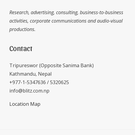
Research, advertising, consulting, business-to-business
activities, corporate communications and audio-visual
productions.
Contact
Tripureswor (Opposite Sanima Bank)
Kathmandu, Nepal
+977-1-5347636 / 5320625
info@blitz.com.np
Location Map