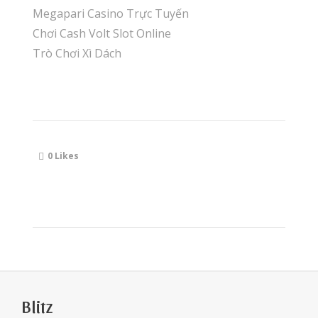
Megapari Casino Trực Tuyến
Chơi Cash Volt Slot Online
Trò Chơi Xì Dách
0
Likes
Blitz