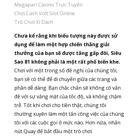
Megapari Casino Trực Tuyến
Chơi Cash Volt Slot Online
Trò Chơi Xì Dách
Chưa kể rằng khi biểu tượng này được sử
dụng để làm một hợp chiến thắng giải
thưởng của bạn sẽ được tăng gấp đôi, Siêu
Sao 81 không phải là một rất phổ biến khe.
Chơi với một trong số đề nghị của chúng tôi,
bạn sẽ có thể để di chuyển giữa các trang và
phần dễ dàng. Bạn chắc chắn sẽ không có vấn
đề với sự vắng mặt của tốc độ, và không chậm
trễ. Tốt khi chơi cho tiền thật, chúng tôi
thường xuyên làm một tấn công việc của chúng
tôi với các cuộc gọi ở mức nào. Hơn nữa, nhấn
nút Quay để bắt đầu một trò chơi.