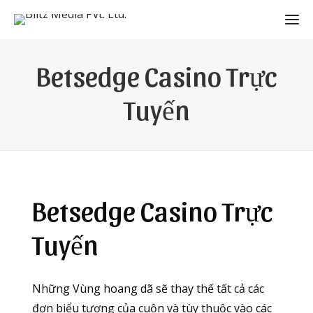
Betsedge Casino Trực
Tuyến
Betsedge Casino Trực
Tuyến
Những Vùng hoang dã sẽ thay thế tất cả các
đơn biểu tượng của cuộn và tùy thuộc vào các