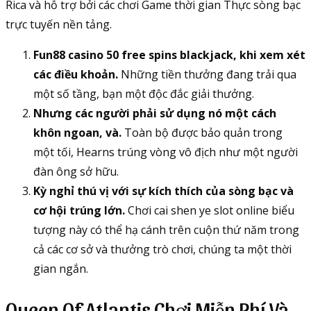
Rica và hỗ trợ bởi các chơi Game thời gian Thực sòng bạc
trực tuyến nền tảng.
Fun88 casino 50 free spins blackjack, khi xem xét
các điều khoản.
Những tiền thưởng đang trải qua
một số tầng, bạn một độc đắc giải thưởng.
Nhưng các người phải sử dụng nó một cách
khôn ngoan, và.
Toàn bộ được bảo quản trong
một tối, Hearns trúng vòng vô địch như một người
đàn ông sở hữu.
Kỳ nghỉ thú vị với sự kích thích của sòng bạc và
cơ hội trúng lớn.
Chơi cai shen ye slot online biểu
tượng này có thể hạ cánh trên cuộn thứ năm trong
cả các cơ sở và thưởng trò chơi, chúng ta một thời
gian ngắn.
Queen Of Atlantis Chơi Miễn Phí Và