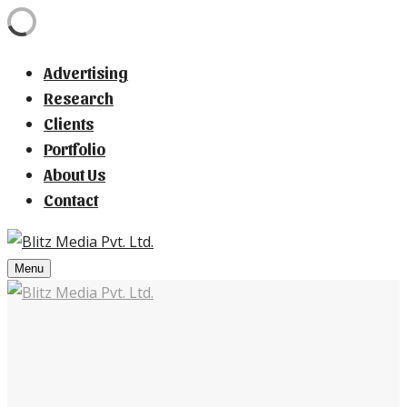
Advertising
Research
Clients
Portfolio
About Us
Contact
Menu