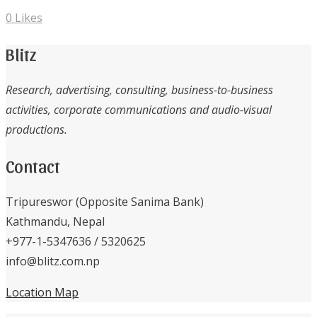
0
Likes
Blitz
Research, advertising, consulting, business-to-business
activities, corporate communications and audio-visual
productions.
Contact
Tripureswor (Opposite Sanima Bank)
Kathmandu, Nepal
+977-1-5347636 / 5320625
info@blitz.com.np
Location Map