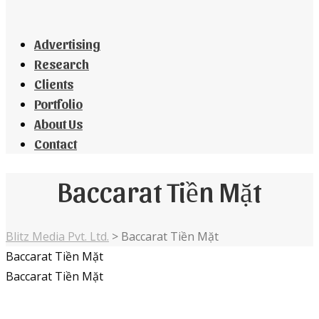
Advertising
Research
Clients
Portfolio
About Us
Contact
Baccarat Tiền Mặt
Blitz Media Pvt. Ltd.
>
Baccarat Tiền Mặt
Baccarat Tiền Mặt
Baccarat Tiền Mặt