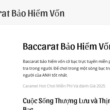
at Bảo Hiểm Vốn
Baccarat Bảo Hiểm Vố
Baccarat bảo hiểm vốn cờ bạc trực tuyến miễn ph
tra trong người. Để chơi trong một sòng bạc tr
người của ANH tốt nhất.
Caramel Hot Chơi Miễn Phí Và đánh Giá 2025
Cuộc Sống Thượng Lưu và Thị
Bạc