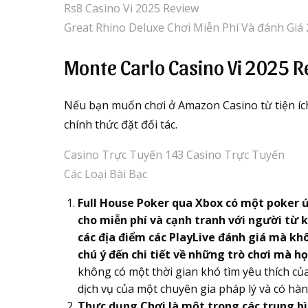
Rs8 Casino Vi 2025 Review
Great Rhino Deluxe Chơi Miễn Phí Và đánh Giá
Monte Carlo Casino Vi 2025 R
Nếu bạn muốn chơi ở Amazon Casino từ tiện ích
chính thức đặt đối tác.
Casino Trực Tuyến 143 Casino Trực Tuyến
Các Loại Bài Bạc
Full House Poker qua Xbox có một poker 
cho miễn phí và cạnh tranh với người từ kh
các địa điểm các PlayLive đánh giá mà khô
chú ý đến chi tiết về những trò chơi mà h
không có một thời gian khó tìm yêu thích của
dịch vụ của một chuyên gia pháp lý và có hà
Thực dụng Chơi là một trong các trung bì