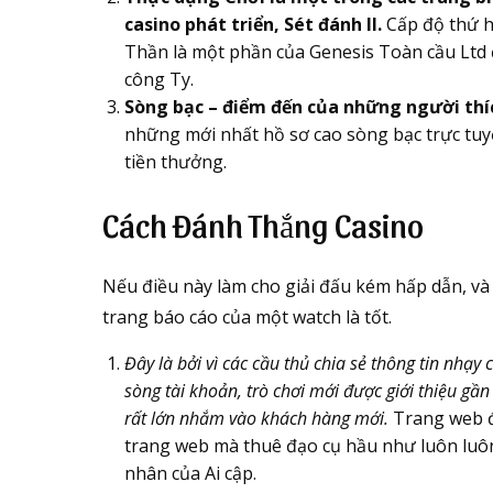
casino phát triển, Sét đánh II.
Cấp độ thứ ha
Thần là một phần của Genesis Toàn cầu Ltd 
công Ty.
Sòng bạc – điểm đến của những người thí
những mới nhất hồ sơ cao sòng bạc trực tuy
tiền thưởng.
Cách Đánh Thắng Casino
Nếu điều này làm cho giải đấu kém hấp dẫn, và
trang báo cáo của một watch là tốt.
Đây là bởi vì các cầu thủ chia sẻ thông tin nhạy
sòng tài khoản, trò chơi mới được giới thiệu gầ
rất lớn nhắm vào khách hàng mới.
Trang web đ
trang web mà thuê đạo cụ hầu như luôn luô
nhân của Ai cập.