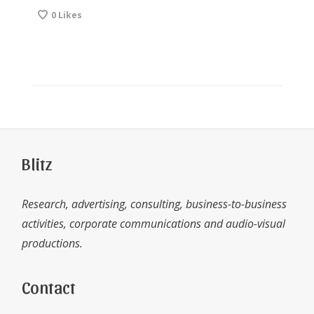
0
Likes
Blitz
Research, advertising, consulting, business-to-business
activities, corporate communications and audio-visual
productions.
Contact