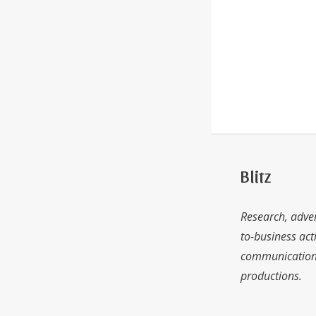
Blitz
Research, adver
to-business acti
communications
productions.