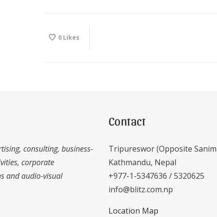
0
Likes
Contact
tising, consulting, business-
Tripureswor (Opposite Sanim
vities, corporate
Kathmandu, Nepal
 and audio-visual
+977-1-5347636 / 5320625
info@blitz.com.np
Location Map