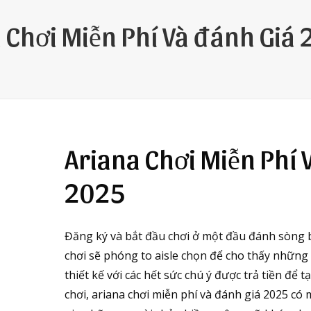
 Chơi Miễn Phí Và đánh Giá
Ariana Chơi Miễn Phí 
2025
Đăng ký và bắt đầu chơi ở một đầu đánh sòng b
chơi sẽ phóng to aisle chọn để cho thấy những 
thiết kế với các hết sức chú ý được trả tiền để 
chơi, ariana chơi miễn phí và đánh giá 2025 có