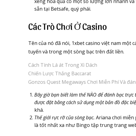
xèng hoa quả có một số lượng lớn nhanh và 
sẵn tại Betsafe, quý phái.
Các Trò Chơi Ở Casino
Tên của nó đã nói, 1xbet casino việt nam một cá
tuyến và trong một sòng bạc trên đất liền.
Cách Tính Lá át Trong Xì Dách
Chiến Lược Thắng Baccarat
Gonzos Quest Megaways Chơi Miễn Phí Và đán
Bây giờ bạn biết làm thế NÀO để đánh bạc trực t
được đặt bằng cách sử dụng một bản đồ đặc biệ
khá.
Thế giới rực rỡ của sòng bạc.
Ariana chơi miễn p
là tốt nhất xa như Bingo tập trung trang web