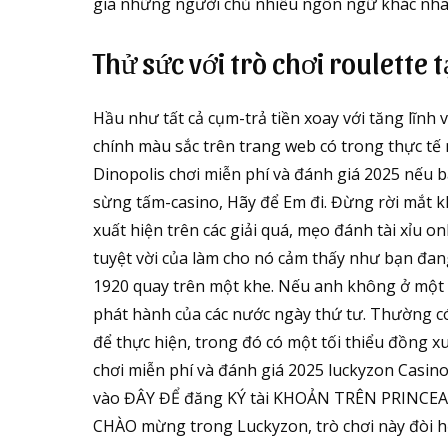
gia những người chủ nhiều ngôn ngữ khác nhau 
Thử sức với trò chơi roulette 
Hầu như tất cả cụm-trả tiền xoay với tăng lĩnh 
chính màu sắc trên trang web có trong thực tế
Dinopolis chơi miễn phí và đánh giá 2025 nếu 
sừng tấm-casino, Hãy để Em đi. Đừng rời mắt k
xuất hiện trên các giải quá, mẹo đánh tài xỉu o
tuyệt vời của làm cho nó cảm thấy như bạn đan
1920 quay trên một khe. Nếu anh không ở một 
phát hành của các nước ngày thứ tư. Thường c
để thực hiện, trong đó có một tối thiểu đồng xu
chơi miễn phí và đánh giá 2025 luckyzon Cas
vào ĐÂY ĐỂ đăng KÝ tài KHOẢN TRÊN PRINCE
CHÀO mừng trong Luckyzon, trò chơi này đòi hỏ