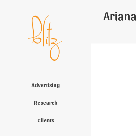
Ariana
Advertising
Research
Clients