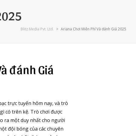
 2025
Blitz Media Pvt. Ltd.
>
Ariana Chơi Miễn Phí Và đánh Giá 2025
Và đánh Giá
ạc trực tuyến hôm nay, và trò
gì có trên kệ. Trò chơi được
tạo ra một duy nhất cho người
 một đội bóng của các chuyên