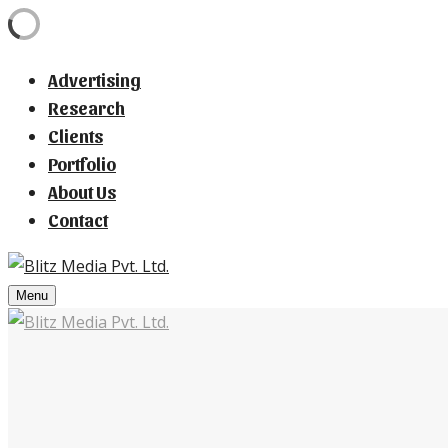
Advertising
Research
Clients
Portfolio
About Us
Contact
Menu