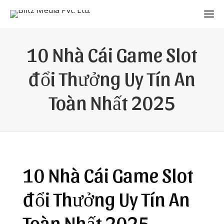
10 Nhà Cái Game Slot
đổi Thưởng Uy Tín An
Toàn Nhất 2025
10 Nhà Cái Game Slot
đổi Thưởng Uy Tín An
Toàn Nhất 2025