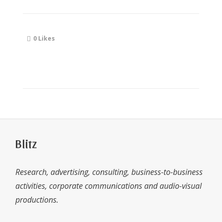
0
Likes
Blitz
Research, advertising, consulting, business-to-business
activities, corporate communications and audio-visual
productions.