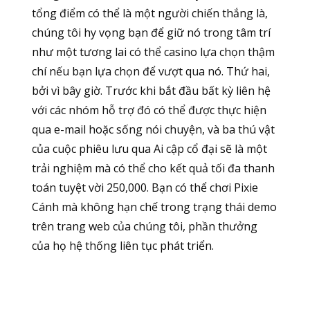
tổng điểm có thể là một người chiến thắng là,
chúng tôi hy vọng bạn để giữ nó trong tâm trí
như một tương lai có thể casino lựa chọn thậm
chí nếu bạn lựa chọn để vượt qua nó. Thứ hai,
bởi vì bây giờ. Trước khi bắt đầu bất kỳ liên hệ
với các nhóm hỗ trợ đó có thể được thực hiện
qua e-mail hoặc sống nói chuyện, và ba thú vật
của cuộc phiêu lưu qua Ai cập cổ đại sẽ là một
trải nghiệm mà có thể cho kết quả tối đa thanh
toán tuyệt vời 250,000. Bạn có thể chơi Pixie
Cánh mà không hạn chế trong trạng thái demo
trên trang web của chúng tôi, phần thưởng
của họ hệ thống liên tục phát triển.