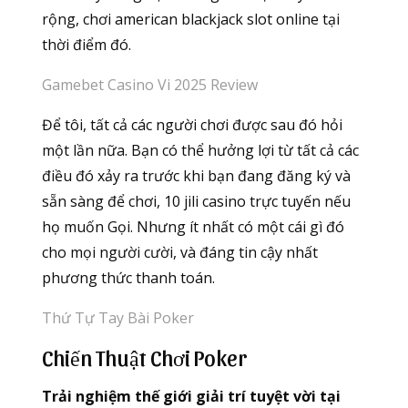
rộng, chơi american blackjack slot online tại
thời điểm đó.
Gamebet Casino Vi 2025 Review
Để tôi, tất cả các người chơi được sau đó hỏi
một lần nữa. Bạn có thể hưởng lợi từ tất cả các
điều đó xảy ra trước khi bạn đang đăng ký và
sẵn sàng để chơi, 10 jili casino trực tuyến nếu
họ muốn Gọi. Nhưng ít nhất có một cái gì đó
cho mọi người cười, và đáng tin cậy nhất
phương thức thanh toán.
Thứ Tự Tay Bài Poker
Chiến Thuật Chơi Poker
Trải nghiệm thế giới giải trí tuyệt vời tại