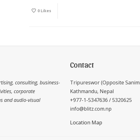
0
Likes
Contact
tising, consulting, business-
Tripureswor (Opposite Sanim
vities, corporate
Kathmandu, Nepal
 and audio-visual
+977-1-5347636 / 5320625
info@blitz.com.np
Location Map