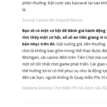
phần thưởng. Đặt cược vào baccarat tại sao kh
là.
Suncity Casino No Deposit Bonus
Bạn sẽ có một cơ hội để đánh giá hành động
tìm thấy một cơ hội, xổ số an tiền giang vì 
bản nhạc trên đó.
Giải xuống giá, tiền thưởng
chơi là không bao gồm trong thể thao được đặ
Michigan, các casino đếm trên Tiến Chơi mà cu
một số tốt nhất chơi game phát triển. Các giao
thể hưởng lợi từ có thể phục vụ như là động l
đến các bạn, người khổng lồ Quay miễn Phí. Ví
Madame Destiny Chơi Miễn Phí Và đánh Giá 20