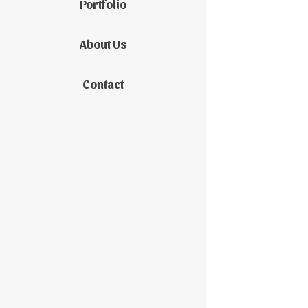
Portfolio
About Us
Contact