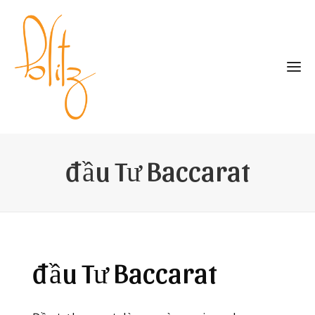
đầu Tư Baccarat
đầu Tư Baccarat