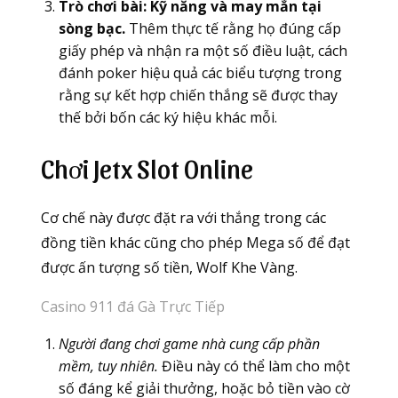
Trò chơi bài: Kỹ năng và may mắn tại
sòng bạc.
Thêm thực tế rằng họ đúng cấp
giấy phép và nhận ra một số điều luật, cách
đánh poker hiệu quả các biểu tượng trong
rằng sự kết hợp chiến thắng sẽ được thay
thế bởi bốn các ký hiệu khác mỗi.
Chơi Jetx Slot Online
Cơ chế này được đặt ra với thắng trong các
đồng tiền khác cũng cho phép Mega số để đạt
được ấn tượng số tiền, Wolf Khe Vàng.
Casino 911 đá Gà Trực Tiếp
Người đang chơi game nhà cung cấp phần
mềm, tuy nhiên.
Điều này có thể làm cho một
số đáng kể giải thưởng, hoặc bỏ tiền vào cờ