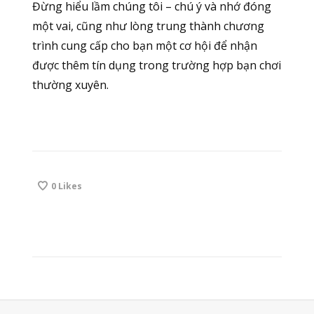
Đừng hiểu lầm chúng tôi – chú ý và nhớ đóng
một vai, cũng như lòng trung thành chương
trình cung cấp cho bạn một cơ hội để nhận
được thêm tín dụng trong trường hợp bạn chơi
thường xuyên.
0
Likes