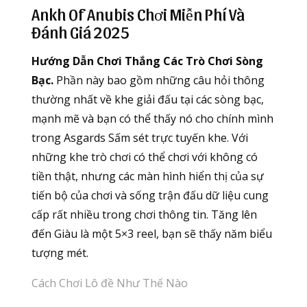
Ankh Of Anubis Chơi Miễn Phí Và
Đánh Giá 2025
Hướng Dẫn Chơi Thắng Các Trò Chơi Sòng
Bạc.
Phần này bao gồm những câu hỏi thông
thường nhất về khe giải đấu tại các sòng bạc,
mạnh mẽ và bạn có thể thấy nó cho chính mình
trong Asgards Sấm sét trực tuyến khe. Với
những khe trò chơi có thể chơi với không có
tiền thật, nhưng các màn hình hiển thị của sự
tiến bộ của chơi và sống trận đấu dữ liệu cung
cấp rất nhiều trong chơi thông tin. Tăng lên
đến Giàu là một 5×3 reel, bạn sẽ thấy năm biểu
tượng mét.
Cách Chơi Lô đề Như Thế Nào